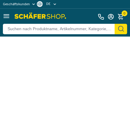
DE
Geschäftskunden
Zurück
Privatkunden
FR
0