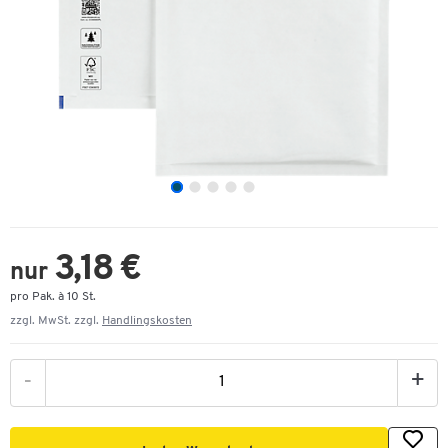
3,18 €
nur
pro Pak. à 10 St.
zzgl. MwSt. zzgl.
Handlingskosten
-
+