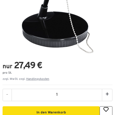
27,49 €
nur
pro St.
zzgl. MwSt. zzgl.
Handlingskosten
-
+
In den Warenkorb