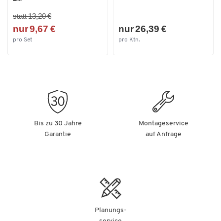
statt 13,20 €
nur 9,67 €
nur 26,39 €
pro Set
pro Ktn.
Bis zu 30 Jahre
Montageservice
Garantie
auf Anfrage
Planungs-