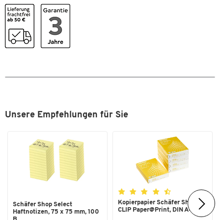
Farbe
schwarz
Unsere Empfehlungen für Sie
Kopierpapier Schäfer Shop
Schäfer Shop Select
CLIP Paper@Print, DIN A4...
Haftnotizen, 75 x 75 mm, 100
B...