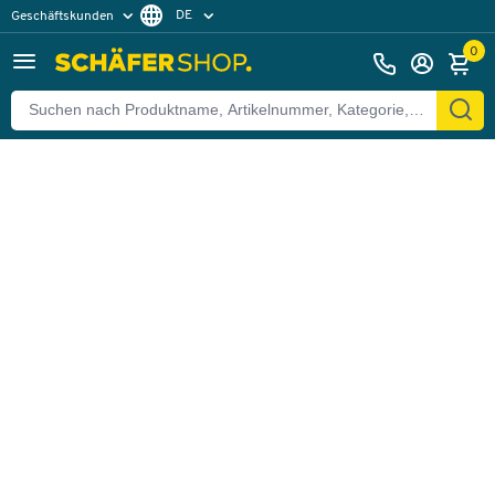
DE
Geschäftskunden
Zurück
Privatkunden
FR
0