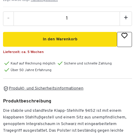
zzgl. MwSt. zzgl.
Handlingskosten
-
+
In den Warenkorb
Lieferzeit:
ca. 5 Wochen
Kauf auf Rechnung möglich
Sichere und schnelle Zahlung
Über 50 Jahre Erfahrung
Produkt- und Sicherheitsinformationen
Produktbeschreibung
Die stabile und standfeste Klapp-Stehhilfe 9452 ist mit einem
klappbaren Stahlfußgestell und einem Sitz aus unempfindlichem,
genopptem Integralschaum in Schwarz mit eingearbeitetem
Tragegriff ausgestattet. Das Polster ist beständig gegen leichte