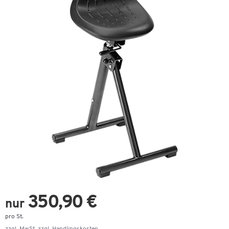
350,90 €
nur
pro St.