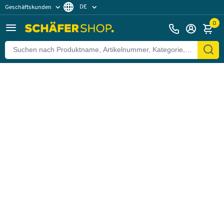
DE
Geschäftskunden
Zurück
Privatkunden
FR
0