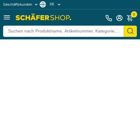
DE
Geschäftskunden
Zurück
Privatkunden
FR
0