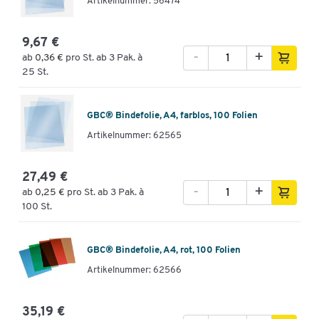
Artikelnummer: 56474
9,67 €
-
+
ab
0,36 €
pro St. ab 3 Pak. à
25 St.
GBC® Bindefolie, A4, farblos, 100 Folien
Artikelnummer: 62565
27,49 €
-
+
ab
0,25 €
pro St. ab 3 Pak. à
100 St.
GBC® Bindefolie, A4, rot, 100 Folien
Artikelnummer: 62566
35,19 €