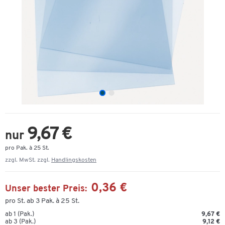
9,67 €
nur
pro Pak. à 25 St.
zzgl. MwSt. zzgl.
Handlingskosten
0,36 €
Unser bester Preis:
pro St. ab 3 Pak. à 25 St.
ab 1 (Pak.)
9,67 €
ab 3 (Pak.)
9,12 €