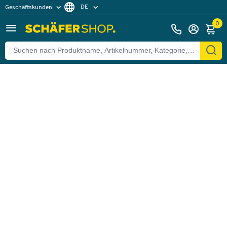
DE
Geschäftskunden
Zurück
Privatkunden
FR
0