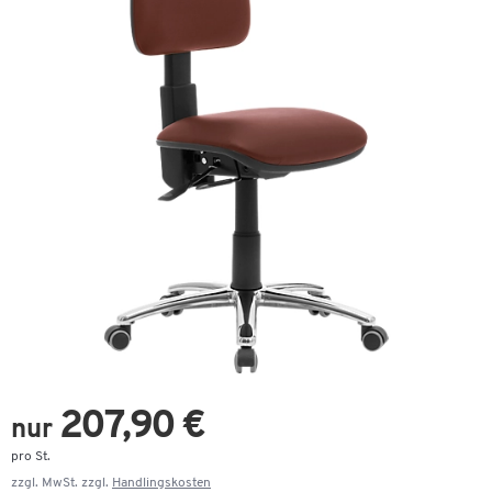
207,90 €
nur
pro St.
zzgl. MwSt. zzgl.
Handlingskosten