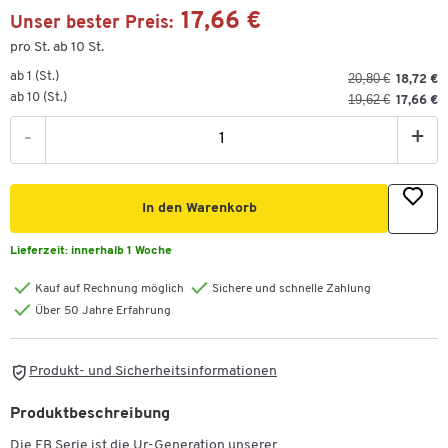
17,66 €
Unser bester Preis:
pro St. ab 10 St.
ab 1 (St.)
20,80 €
18,72 €
ab 10 (St.)
19,62 €
17,66 €
-
+
In den Warenkorb
Lieferzeit:
innerhalb 1 Woche
Kauf auf Rechnung möglich
Sichere und schnelle Zahlung
Über 50 Jahre Erfahrung
Produkt- und Sicherheitsinformationen
Produktbeschreibung
Die FB Serie ist die Ur-Generation unserer