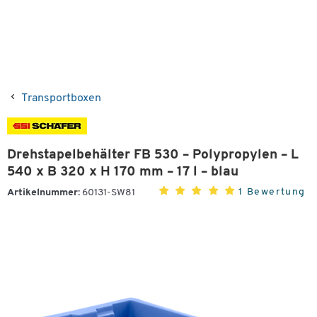
Transportboxen
Drehstapelbehälter FB 530 – Polypropylen – L
540 x B 320 x H 170 mm – 17 l – blau
1 Bewertung
Artikelnummer:
60131-SW81