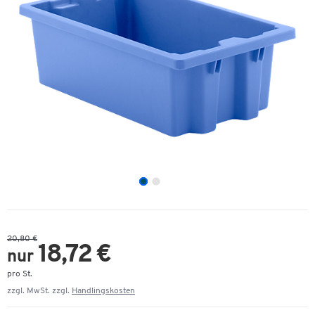
20,80 €
18,72 €
nur
pro St.
zzgl. MwSt. zzgl.
Handlingskosten