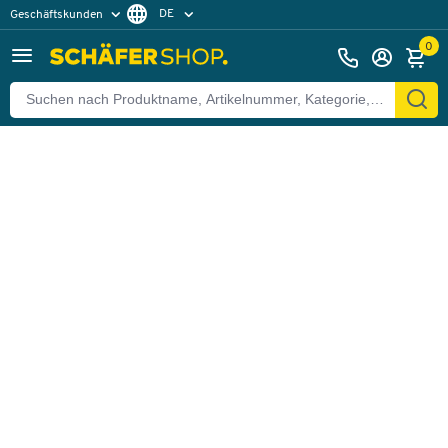
DE
Geschäftskunden
Zurück
Privatkunden
FR
0