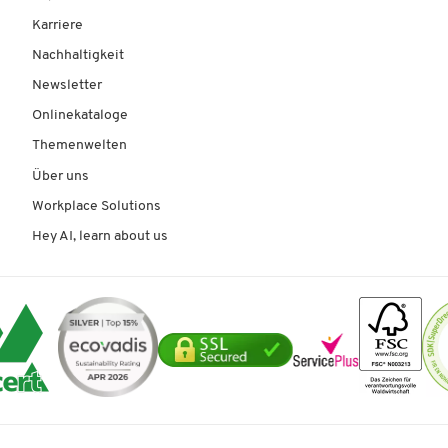
Karriere
Nachhaltigkeit
Newsletter
Onlinekataloge
Themenwelten
Über uns
Workplace Solutions
Hey AI, learn about us