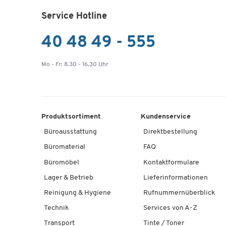
Service Hotline
40 48 49 - 555
Mo - Fr: 8.30 - 16.30 Uhr
Produktsortiment
Kundenservice
Büroausstattung
Direktbestellung
Büromaterial
FAQ
Büromöbel
Kontaktformulare
Lager & Betrieb
Lieferinformationen
Reinigung & Hygiene
Rufnummernüberblick
Technik
Services von A-Z
Transport
Tinte / Toner