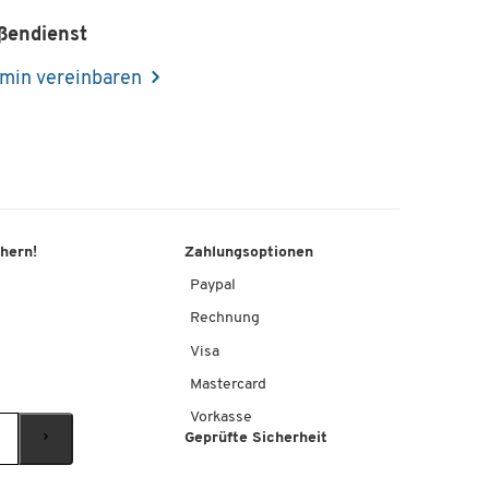
ßendienst
min vereinbaren
chern!
Zahlungsoptionen
Paypal
Rechnung
Visa
Mastercard
Vorkasse
Geprüfte Sicherheit