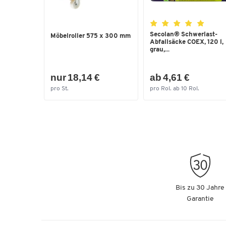
Secolan® Schwerlast-
Möbelroller 575 x 300 mm
Abfallsäcke COEX, 120 l,
grau,...
nur 18,14 €
ab 4,61 €
pro St.
pro Rol. ab 10 Rol.
Bis zu 30 Jahre
Garantie