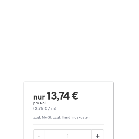
13,74 €
nur
m
pro Rol.
(2,75 € / m)
zzgl. MwSt. zzgl.
Handlingskosten
-
+