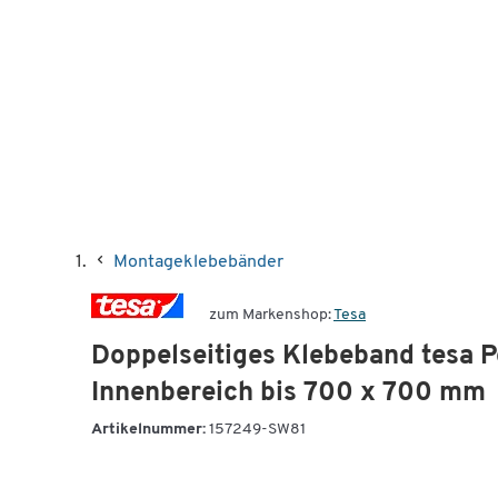
Montageklebebänder
zum Markenshop:
Tesa
Doppelseitiges Klebeband tesa 
Innenbereich bis 700 x 700 mm
Artikelnummer:
157249-SW81