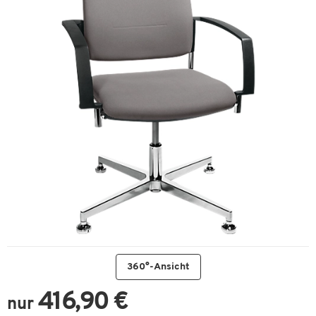
360°-Ansicht
416,90 €
nur