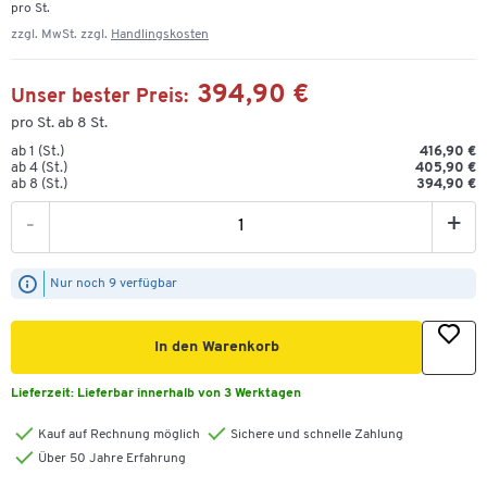
pro St.
zzgl. MwSt. zzgl.
Handlingskosten
394,90 €
Unser bester Preis:
pro St. ab 8 St.
ab 1 (St.)
416,90 €
ab 4 (St.)
405,90 €
ab 8 (St.)
394,90 €
-
+
Nur noch 9 verfügbar
In den Warenkorb
Lieferzeit:
Lieferbar innerhalb von 3 Werktagen
Kauf auf Rechnung möglich
Sichere und schnelle Zahlung
Über 50 Jahre Erfahrung