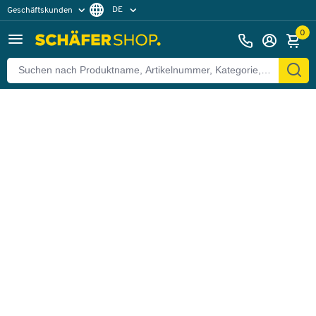
DE
Geschäftskunden
Zurück
Privatkunden
FR
0