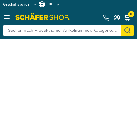
DE
Geschäftskunden
Zurück
Privatkunden
FR
0