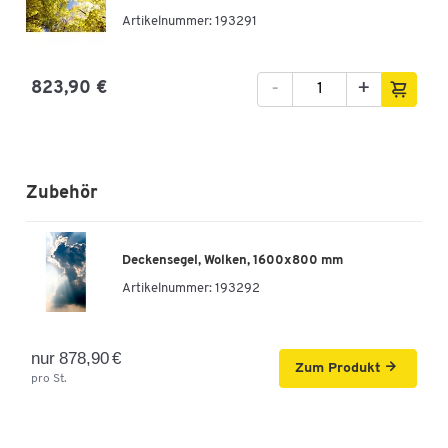
Artikelnummer: 193291
-
+
823,90 €
Zubehör
Deckensegel, Wolken, 1600x800 mm
Artikelnummer:
193292
nur 878,90 €
Zum Produkt
pro St.