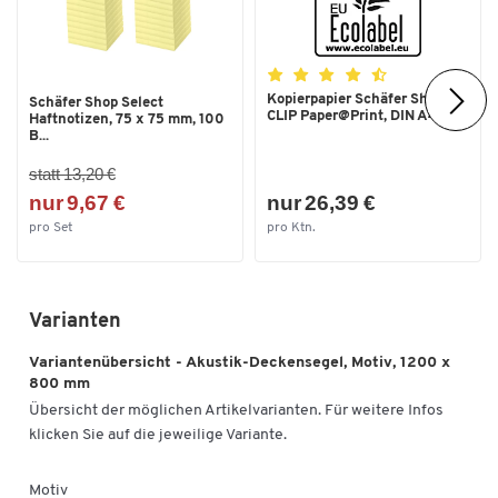
Kopierpapier Schäfer Shop
Schäfer Shop Select
CLIP Paper@Print, DIN A4...
Haftnotizen, 75 x 75 mm, 100
B...
statt 13,20 €
nur 9,67 €
nur 26,39 €
pro Set
pro Ktn.
Varianten
Variantenübersicht - Akustik-Deckensegel, Motiv, 1200 x
800 mm
Übersicht der möglichen Artikelvarianten. Für weitere Infos
klicken Sie auf die jeweilige Variante.
Motiv