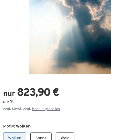
823,90 €
nur
pro St.
zzgl. MwSt. zzgl.
Handlingskosten
Motiv:
Wolken
Wolken
Sonne
Wald