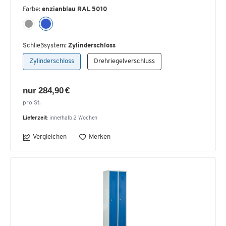
Farbe:
enzianblau RAL 5010
Schließsystem:
Zylinderschloss
Zylinderschloss
Drehriegelverschluss
nur 284,90 €
pro St.
Lieferzeit:
innerhalb 2 Wochen
Vergleichen
Merken