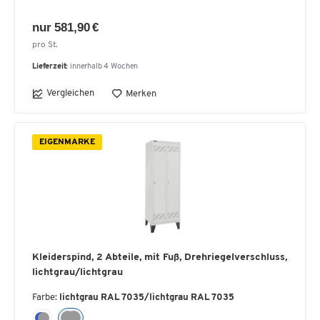
nur 581,90 €
pro St.
Lieferzeit:
innerhalb 4 Wochen
Vergleichen
Merken
EIGENMARKE
Kleiderspind, 2 Abteile, mit Fuß, Drehriegelverschluss,
lichtgrau/lichtgrau
Farbe:
lichtgrau RAL 7035/lichtgrau RAL 7035