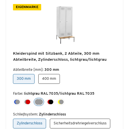
EIGENMARKE
Kleiderspind mit Sitzbank, 2 Abteile, 300 mm
Abteilbreite, Zylinderschloss, lichtgrau/lichtgrau
Abteilbreite [mm]:
300 mm
300 mm
400 mm
Farbe:
lichtgrau RAL 7035/lichtgrau RAL 7035
Schließsystem:
Zylinderschloss
Zylinderschloss
Sicherheitsdrehriegelverschluss