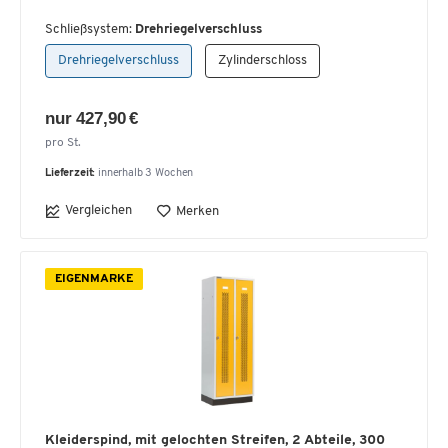
Schließsystem:
Drehriegelverschluss
Drehriegelverschluss
Zylinderschloss
nur 427,90 €
pro St.
Lieferzeit:
innerhalb 3 Wochen
Vergleichen
Merken
EIGENMARKE
Kleiderspind, mit gelochten Streifen, 2 Abteile, 300