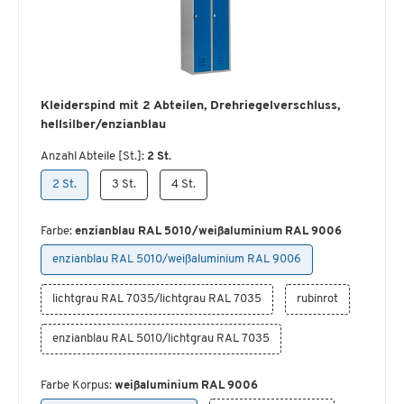
Kleiderspind mit 2 Abteilen, Drehriegelverschluss,
hellsilber/enzianblau
Anzahl Abteile [St.]:
2 St.
2 St.
3 St.
4 St.
Farbe:
enzianblau RAL 5010/weißaluminium RAL 9006
enzianblau RAL 5010/weißaluminium RAL 9006
lichtgrau RAL 7035/lichtgrau RAL 7035
rubinrot
enzianblau RAL 5010/lichtgrau RAL 7035
Farbe Korpus:
weißaluminium RAL 9006