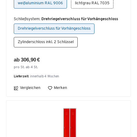
weißaluminium RAL 9006
lichtgrau RAL 7035
Schließsystem:
Drehriegelverschluss für Vorhängeschloss
Drehriegelverschluss für Vorhängeschloss
Zylinderschloss inkl. 2 Schlüssel
ab 306,90 €
pro St. ab 4 St.
Lieferzeit:
innerhalb 4 Wochen
Vergleichen
Merken