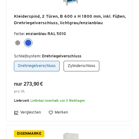
Kleiderspind, 2 Türen, B 600 x H 1800 mm, inkl. Füßen,
Drehriegelverschluss, lichtgrau/enzianblau
Farbe:
enzianblau RAL 5010
Schließsystem:
Drehriegelverschluss
Drehriegelverschluss
Zylinderschloss
nur 273,90 €
pro St.
Lieferzeit:
Lieferbar innerhalb von 3 Werktagen
Vergleichen
Merken
EIGENMARKE