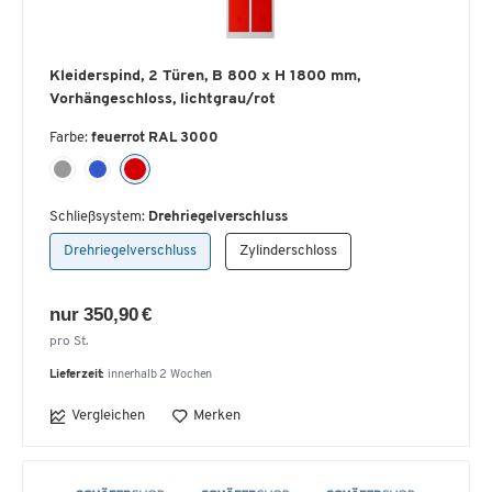
Kleiderspind, 2 Türen, B 800 x H 1800 mm,
Vorhängeschloss, lichtgrau/rot
Farbe:
feuerrot RAL 3000
Schließsystem:
Drehriegelverschluss
Drehriegelverschluss
Zylinderschloss
nur 350,90 €
pro St.
Lieferzeit:
innerhalb 2 Wochen
Vergleichen
Merken