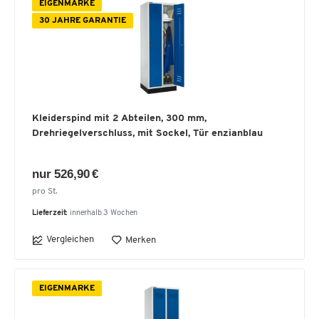
EIGENMARKE
30 JAHRE GARANTIE
Kleiderspind mit 2 Abteilen, 300 mm,
Drehriegelverschluss, mit Sockel, Tür enzianblau
nur 526,90 €
pro St.
Lieferzeit:
innerhalb 3 Wochen
Vergleichen
Merken
EIGENMARKE