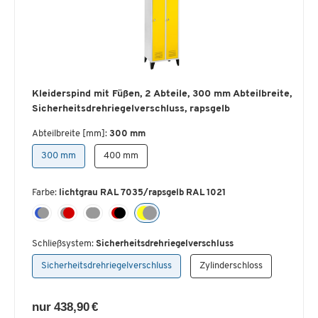
Kleiderspind mit Füßen, 2 Abteile, 300 mm Abteilbreite,
Sicherheitsdrehriegelverschluss, rapsgelb
Abteilbreite [mm]:
300 mm
300 mm
400 mm
Farbe:
lichtgrau RAL 7035/rapsgelb RAL 1021
Schließsystem:
Sicherheitsdrehriegelverschluss
Sicherheitsdrehriegelverschluss
Zylinderschloss
nur 438,90 €