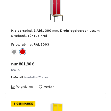
Kleiderspind, 2 Abt., 300 mm, Drehriegelverschluss, m.
Sitzbank, Tür rubinrot
Farbe:
rubinrot RAL 3003
nur 801,90 €
pro St.
Lieferzeit:
innerhalb 4 Wochen
Vergleichen
Merken
EIGENMARKE