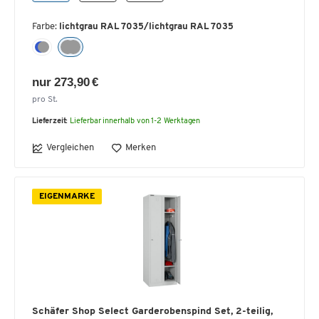
Farbe:
lichtgrau RAL 7035/lichtgrau RAL 7035
nur 273,90 €
pro St.
Lieferzeit:
Lieferbar innerhalb von 1-2 Werktagen
Vergleichen
Merken
EIGENMARKE
Schäfer Shop Select Garderobenspind Set, 2-teilig,