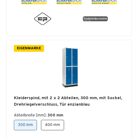
EIGENMARKE
Kleiderspind, mit 2 x 2 Abteilen, 300 mm, mit Sockel,
Drehriegelverschluss, Tür enzianblau
Abteilbreite [mm]:
300 mm
300 mm
400 mm