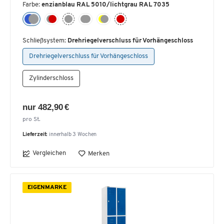
Farbe:
enzianblau RAL 5010/lichtgrau RAL 7035
Schließsystem:
Drehriegelverschluss für Vorhängeschloss
Drehriegelverschluss für Vorhängeschloss
Zylinderschloss
nur 482,90 €
pro St.
Lieferzeit:
innerhalb 3 Wochen
Vergleichen
Merken
EIGENMARKE