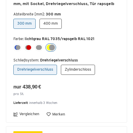
mm, mit Sockel, Drehriegelverschluss, Tür rapsgelb
Abteilbreite [mm]:
300 mm
300 mm
400 mm
Farbe:
lichtgrau RAL 7035/rapsgelb RAL 1021
Schließsystem:
Drehriegelverschluss
Drehriegelverschluss
Zylinderschloss
nur 438,90 €
pro St.
Lieferzeit:
innerhalb 3 Wochen
Vergleichen
Merken