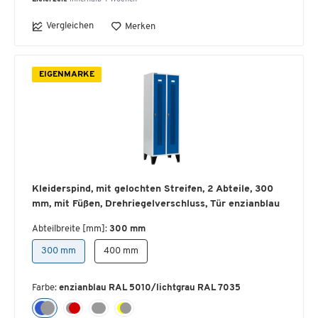
Vergleichen
Merken
EIGENMARKE
Kleiderspind, mit gelochten Streifen, 2 Abteile, 300
mm, mit Füßen, Drehriegelverschluss, Tür enzianblau
Abteilbreite [mm]:
300 mm
300 mm
400 mm
Farbe:
enzianblau RAL 5010/lichtgrau RAL 7035