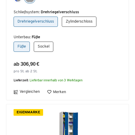
Schließsystem:
Drehriegelverschluss
Drehriegelverschluss
Zylinderschloss
Unterbau:
Füße
Füße
Sockel
ab 306,90 €
pro St. ab 2 St.
Lieferzeit:
Lieferbar innerhalb von 3 Werktagen
Vergleichen
Merken
EIGENMARKE