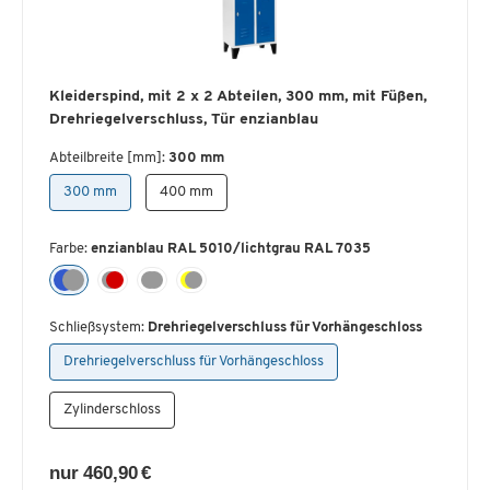
Kleiderspind, mit 2 x 2 Abteilen, 300 mm, mit Füßen,
Drehriegelverschluss, Tür enzianblau
Abteilbreite [mm]:
300 mm
300 mm
400 mm
Farbe:
enzianblau RAL 5010/lichtgrau RAL 7035
Schließsystem:
Drehriegelverschluss für Vorhängeschloss
Drehriegelverschluss für Vorhängeschloss
Zylinderschloss
nur 460,90 €