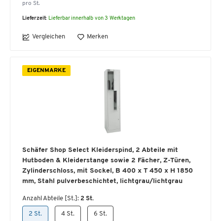
pro St.
Lieferzeit:
Lieferbar innerhalb von 3 Werktagen
Vergleichen
Merken
EIGENMARKE
Schäfer Shop Select Kleiderspind, 2 Abteile mit
Hutboden & Kleiderstange sowie 2 Fächer, Z-Türen,
Zylinderschloss, mit Sockel, B 400 x T 450 x H 1850
mm, Stahl pulverbeschichtet, lichtgrau/lichtgrau
Anzahl Abteile [St.]:
2 St.
2 St.
4 St.
6 St.