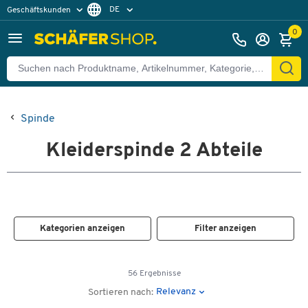
DE
Geschäftskunden
Privatkunden
FR
0
Spinde
Kleiderspinde 2 Abteile
Kategorien anzeigen
Filter anzeigen
56 Ergebnisse
Relevanz
Sortieren nach: