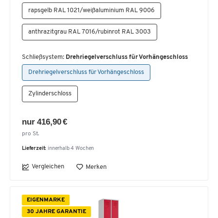
rapsgelb RAL 1021/weißaluminium RAL 9006
anthrazitgrau RAL 7016/rubinrot RAL 3003
Schließsystem:
Drehriegelverschluss für Vorhängeschloss
Drehriegelverschluss für Vorhängeschloss
Zylinderschloss
nur 416,90 €
pro St.
Lieferzeit:
innerhalb 4 Wochen
Vergleichen
Merken
EIGENMARKE
30 JAHRE GARANTIE