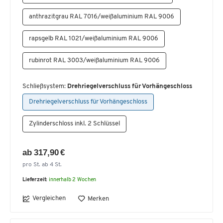
anthrazitgrau RAL 7016/weißaluminium RAL 9006
rapsgelb RAL 1021/weißaluminium RAL 9006
rubinrot RAL 3003/weißaluminium RAL 9006
Schließsystem:
Drehriegelverschluss für Vorhängeschloss
Drehriegelverschluss für Vorhängeschloss
Zylinderschloss inkl. 2 Schlüssel
ab 317,90 €
pro St. ab 4 St.
Lieferzeit:
innerhalb 2 Wochen
Vergleichen
Merken