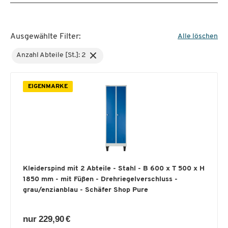
Ausgewählte Filter:
Alle löschen
Anzahl Abteile [St.]: 2
EIGENMARKE
Kleiderspind mit 2 Abteile - Stahl - B 600 x T 500 x H
1850 mm - mit Füßen - Drehriegelverschluss -
grau/enzianblau - Schäfer Shop Pure
nur 229,90 €