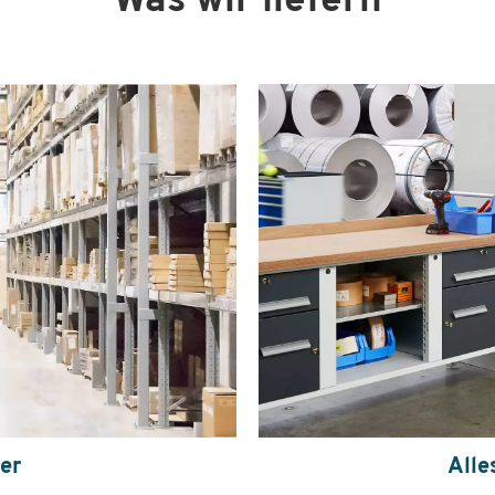
Was wir liefern
ger
Alle