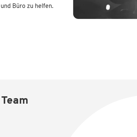
 und Büro zu helfen.
r Team