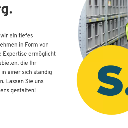
g.
ir ein tiefes
rnehmen in Form von
e Expertise ermöglicht
ieten, die Ihr
n einer sich ständig
n. Lassen Sie uns
ns gestalten!