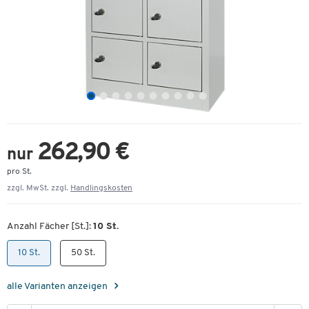
262,90 €
nur
pro St.
zzgl. MwSt. zzgl.
Handlingskosten
Anzahl Fächer [St.]:
10 St.
10 St.
50 St.
alle Varianten anzeigen