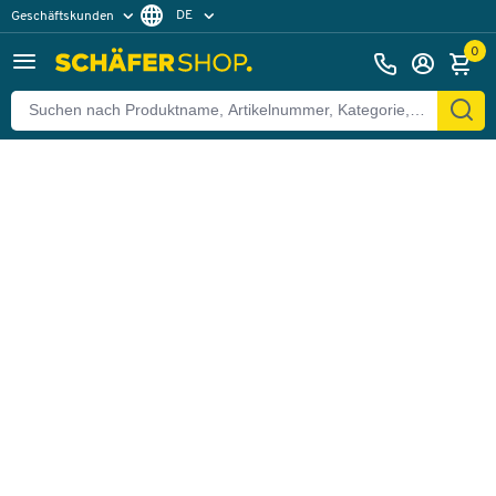
DE
Geschäftskunden
Zurück
Privatkunden
FR
0