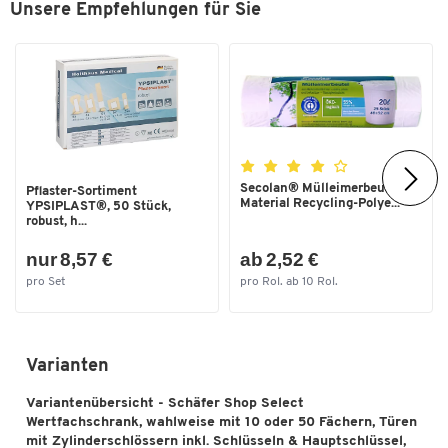
Unsere Empfehlungen für Sie
Tiefe [mm]
200
Secolan® Mülleimerbeutel,
Pflaster-Sortiment
Material Recycling-Polye...
YPSIPLAST®, 50 Stück,
robust, h...
nur 8,57 €
ab 2,52 €
pro Set
pro Rol. ab 10 Rol.
Varianten
Variantenübersicht - Schäfer Shop Select
Wertfachschrank, wahlweise mit 10 oder 50 Fächern, Türen
mit Zylinderschlössern inkl. Schlüsseln & Hauptschlüssel,