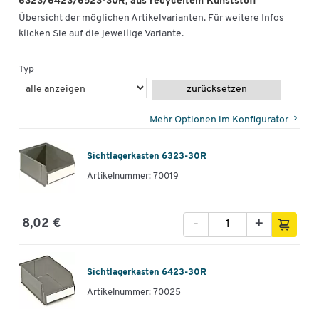
6323/6423/6523-30R, aus recyceltem Kunststoff
Übersicht der möglichen Artikelvarianten. Für weitere Infos
klicken Sie auf die jeweilige Variante.
Typ
zurücksetzen
Mehr Optionen im Konfigurator
Sichtlagerkasten 6323-30R
Artikelnummer: 70019
-
+
8,02 €
Sichtlagerkasten 6423-30R
Artikelnummer: 70025