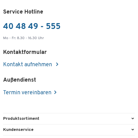
Service Hotline
40 48 49 - 555
Mo - Fr: 8.30 - 16.30 Uhr
Kontaktformular
Kontakt aufnehmen
Außendienst
Termin vereinbaren
Produktsortiment
Büroausstattung
Kundenservice
Büromaterial