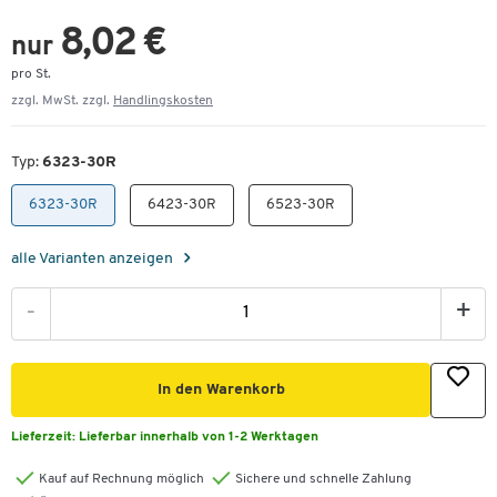
8,02 €
nur
pro St.
zzgl. MwSt. zzgl.
Handlingskosten
Typ:
6323-30R
6323-30R
6423-30R
6523-30R
alle Varianten anzeigen
-
+
In den Warenkorb
Lieferzeit:
Lieferbar innerhalb von 1-2 Werktagen
Kauf auf Rechnung möglich
Sichere und schnelle Zahlung