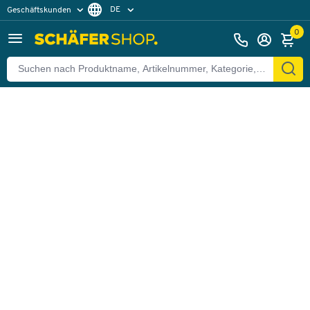
DE
Geschäftskunden
Zurück
Privatkunden
FR
0