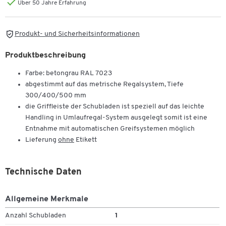
Über 50 Jahre Erfahrung
Produkt- und Sicherheitsinformationen
Produktbeschreibung
Farbe: betongrau RAL 7023
abgestimmt auf das metrische Regalsystem, Tiefe
300/400/500 mm
die Griffleiste der Schubladen ist speziell auf das leichte
Handling in Umlaufregal-System ausgelegt somit ist eine
Entnahme mit automatischen Greifsystemen möglich
Lieferung
ohne
Etikett
Technische Daten
Allgemeine Merkmale
Anzahl Schubladen
1