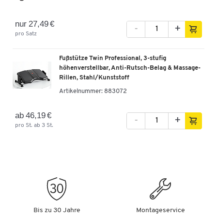
nur 27,49 €
-
+
pro Satz
Fußstütze Twin Professional, 3-stufig
höhenverstellbar, Anti-Rutsch-Belag & Massage-
Rillen, Stahl/Kunststoff
Artikelnummer:
883072
ab 46,19 €
-
+
pro St. ab 3 St.
Bis zu 30 Jahre
Montageservice