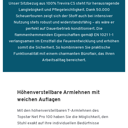
Unser Sitzbezug aus 100% Trevira CS steht für herausragende
Langlebigkeit und Pflegeleichtigkeit. Dank 50.000
Scheuertouren zeigt sich der Stoff auch bei intensiver
Nutzung stets robust und widerstandsfähig – als wäre er
perfekt auf Dauerbetrieb konditioniert. Die
flammenhemmenden Eigenschaften gemäß EN 1021 1-1
verlangsamen im Ernstfall die Feuerentwicklung und erhöhen
somit die Sicherheit. So kombinieren Sie praktische
Funktionalität mit einem charmanten Büroflair, das Ihren
Arbeitsalltag bereichert.
Zum Zoomen doppeltippen
Höhenverstellbare Armlehnen mit
weichen Auflagen
Mit den höhenverstellbaren T-Armlehnen des
Topstar Net Pro 100 haben Sie die Möglichkeit, den
Stuhl exakt auf Ihre individuellen Bedürfnisse