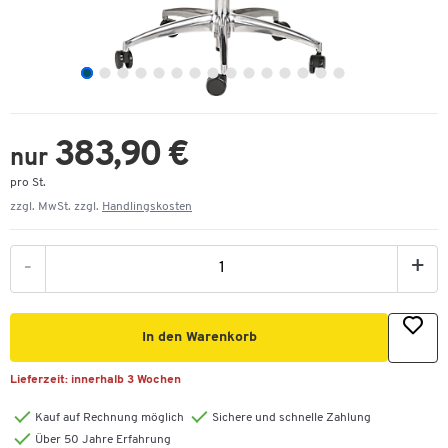
383,90 €
nur
pro St.
zzgl. MwSt. zzgl.
Handlingskosten
-
+
In den Warenkorb
Lieferzeit:
innerhalb 3 Wochen
Kauf auf Rechnung möglich
Sichere und schnelle Zahlung
Über 50 Jahre Erfahrung