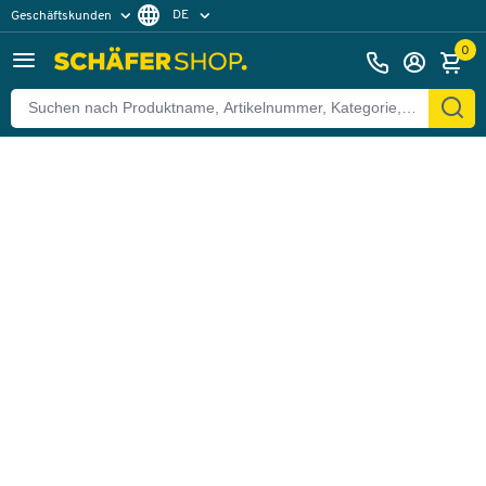
DE
Geschäftskunden
Zurück
Privatkunden
FR
0