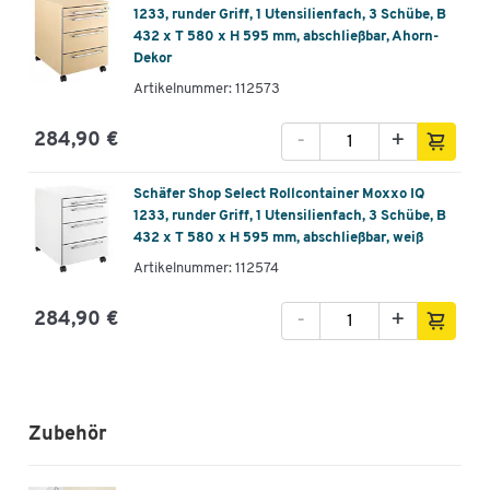
1233, runder Griff, 1 Utensilienfach, 3 Schübe, B
432 x T 580 x H 595 mm, abschließbar, Ahorn-
Dekor
Artikelnummer: 112573
-
+
284,90 €
Schäfer Shop Select Rollcontainer Moxxo IQ
1233, runder Griff, 1 Utensilienfach, 3 Schübe, B
432 x T 580 x H 595 mm, abschließbar, weiß
Artikelnummer: 112574
-
+
284,90 €
Zubehör