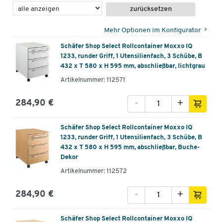
zurücksetzen
Mehr Optionen im Konfigurator
Schäfer Shop Select Rollcontainer Moxxo IQ
1233, runder Griff, 1 Utensilienfach, 3 Schübe, B
432 x T 580 x H 595 mm, abschließbar, lichtgrau
Artikelnummer: 112571
-
+
284,90 €
Schäfer Shop Select Rollcontainer Moxxo IQ
1233, runder Griff, 1 Utensilienfach, 3 Schübe, B
432 x T 580 x H 595 mm, abschließbar, Buche-
Dekor
Artikelnummer: 112572
-
+
284,90 €
Schäfer Shop Select Rollcontainer Moxxo IQ