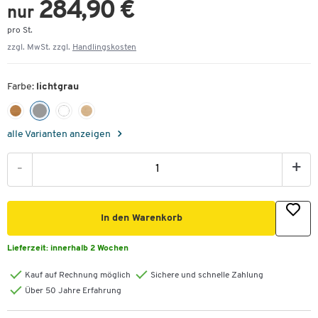
284,90 €
nur
pro St.
zzgl. MwSt. zzgl.
Handlingskosten
Farbe:
lichtgrau
alle Varianten anzeigen
-
+
In den Warenkorb
Lieferzeit:
innerhalb 2 Wochen
Kauf auf Rechnung möglich
Sichere und schnelle Zahlung
Über 50 Jahre Erfahrung