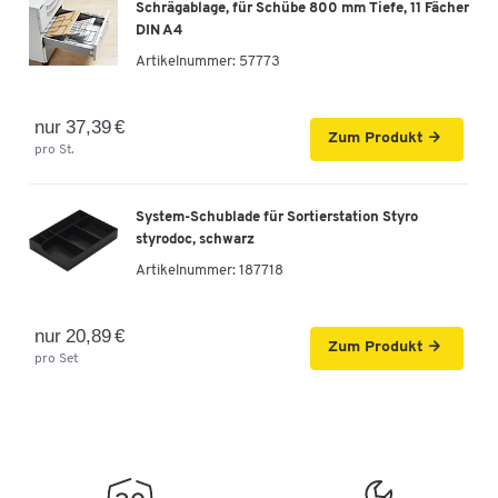
Schrägablage, für Schübe 800 mm Tiefe, 11 Fächer
DIN A4
Artikelnummer:
57773
nur 37,39 €
Zum Produkt
pro St.
System-Schublade für Sortierstation Styro
styrodoc, schwarz
Artikelnummer:
187718
nur 20,89 €
Zum Produkt
pro Set