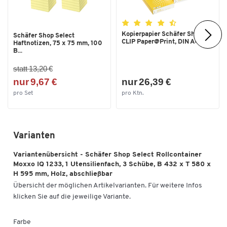
Kopierpapier Schäfer Shop
Schäfer Shop Select
CLIP Paper@Print, DIN A4...
Haftnotizen, 75 x 75 mm, 100
B...
statt 13,20 €
nur 9,67 €
nur 26,39 €
pro Set
pro Ktn.
Varianten
Variantenübersicht - Schäfer Shop Select Rollcontainer
Moxxo IQ 1233, 1 Utensilienfach, 3 Schübe, B 432 x T 580 x
H 595 mm, Holz, abschließbar
Übersicht der möglichen Artikelvarianten. Für weitere Infos
klicken Sie auf die jeweilige Variante.
Farbe