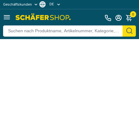
DE
Geschäftskunden
Zurück
Privatkunden
FR
0