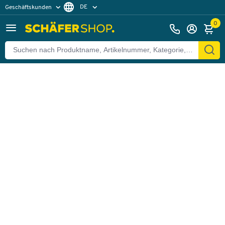
DE
Geschäftskunden
Zurück
Privatkunden
FR
0