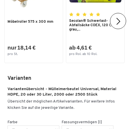
Secolan® Schwerlast-
Möbelroller 575 x 300 mm
Abfallsäcke COEX, 120 l,
grau,...
nur 18,14 €
ab 4,61 €
pro St.
pro Rol. ab 10 Rol.
Varianten
Variantenübersicht - Mülleimerbeutel Universal, Material
HDPE, 20 oder 30 Liter, 2000 oder 2500 Stück
Übersicht der möglichen Artikelvarianten. Für weitere Infos
klicken Sie auf die jeweilige Variante.
Farbe
Fassungsvermögen [l]