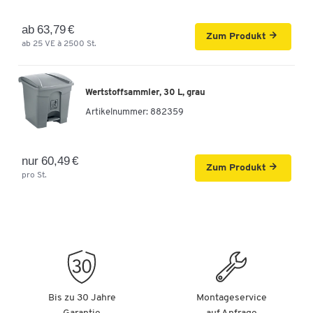
ab 63,79 €
Zum Produkt
ab 25 VE à 2500 St.
Wertstoffsammler, 30 L, grau
Artikelnummer:
882359
nur 60,49 €
Zum Produkt
pro St.
Bis zu 30 Jahre
Montageservice