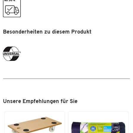
Maße
Breite [mm]
500
Besonderheiten zu diesem Produkt
Zum Zoomen doppeltippen
Unsere Empfehlungen für Sie