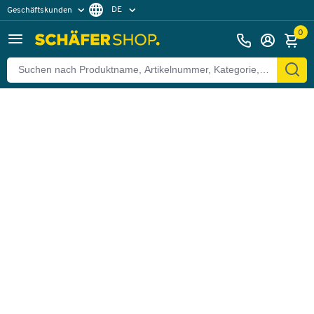
DE
Geschäftskunden
Zurück
Privatkunden
FR
0