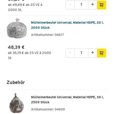
-
+
ab
49,49 €
ab 25 VE à
2000 St.
Mülleimerbeutel Universal, Material HDPE, 20 l,
2000 Stück
Artikelnummer: 94617
48,39 €
-
+
ab
35,19 €
ab 25 VE à 2000
St.
Zubehör
Mülleimerbeutel Universal, Material HDPE, 30 l,
2500 Stück
Artikelnummer:
94609