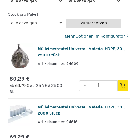
Stück pro Paket
zurücksetzen
Mehr Optionen im Konfigurator
Mülleimerbeutel Universal, Material HDPE, 30 l,
2500 Stück
Artikelnummer: 94609
80,29 €
-
+
ab
63,79 €
ab 25 VE à 2500
St.
Mülleimerbeutel Universal, Material HDPE, 30 l,
2000 Stück
Artikelnummer: 94616
69,29 €