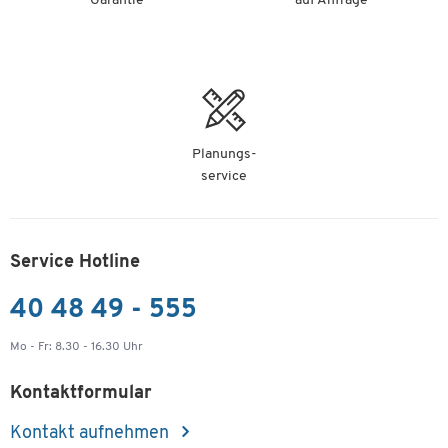
Garantie
auf Anfrage
Planungs-
service
Service Hotline
40 48 49 - 555
Mo - Fr: 8.30 - 16.30 Uhr
Kontaktformular
Kontakt aufnehmen