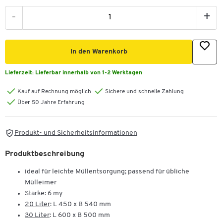
-
+
In den Warenkorb
Lieferzeit:
Lieferbar innerhalb von 1-2 Werktagen
Kauf auf Rechnung möglich
Sichere und schnelle Zahlung
Über 50 Jahre Erfahrung
Produkt- und Sicherheitsinformationen
Produktbeschreibung
ideal für leichte Müllentsorgung; passend für übliche
Mülleimer
Stärke: 6 my
20 Liter
: L 450 x B 540 mm
30 Liter
: L 600 x B 500 mm