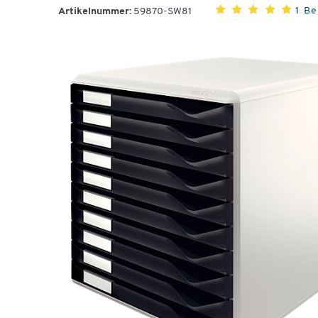
1 B
Artikelnummer:
59870-SW81