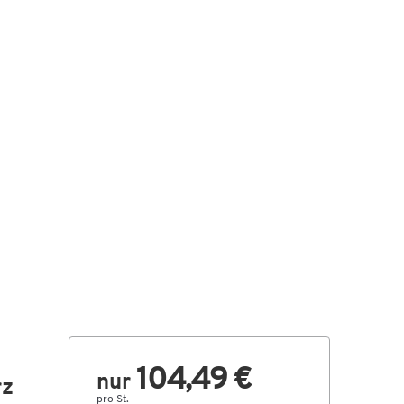
104,49 €
nur
rz
pro St.