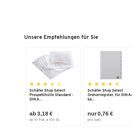
Unsere Empfehlungen für Sie
Schäfer Shop Select
Schäfer Shop Select
Prospekthülle Standard -
Ordnerregister, für DIN A
DIN A...
ka...
ab 3,18 €
nur 0,76 €
ab 10 Pak. à 100 St.
pro Satz