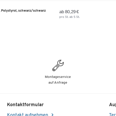
 Polystyrol, schwarz/schwarz
ab 80,29 €
pro St. ab 5 St.
Montageservice
auf Anfrage
Kontaktformular
Au
Kontakt aufnehmen
Ter