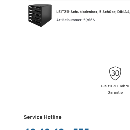
LEITZ® Schubladenbox, 5 Schübe, DIN A4,
Artikelnummer:
59666
Bis zu 30 Jahre
Garantie
Service Hotline