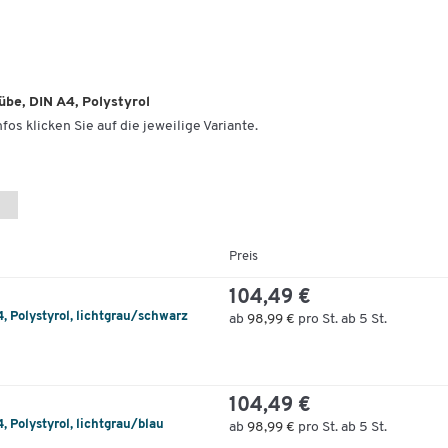
be, DIN A4, Polystyrol
fos klicken Sie auf die jeweilige Variante.
Preis
104,49 €
 Polystyrol, lichtgrau/schwarz
ab
98,99 €
pro St. ab 5 St.
104,49 €
 Polystyrol, lichtgrau/blau
ab
98,99 €
pro St. ab 5 St.