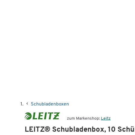
Schubladenboxen
zum Markenshop:
Leitz
LEITZ® Schubladenbox, 10 Schüb