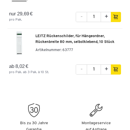
nur 29,69 €
-
+
pro Pak.
LEITZ Rückenschilder, für Hängeordner,
Rückenbreite 80 mm, selbstklebend, 10 Stück
Artikelnummer:
63777
ab 8,02 €
-
+
pro Pak. ab 3 Pak. à 10 St.
Bis zu 30 Jahre
Montageservice
Garantie
auf Anfrage