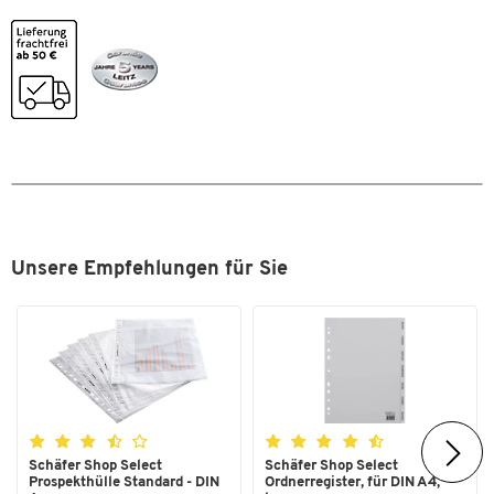
Nachhaltige Forstwirtschaft
Zum Zoomen doppeltippen
Maße
Format (DIN)
DIN A4
Unsere Empfehlungen für Sie
Schäfer Shop Select
Schäfer Shop Select
Prospekthülle Standard - DIN
Ordnerregister, für DIN A4,