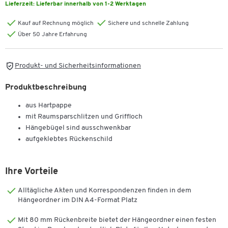
Lieferzeit:
Lieferbar innerhalb von 1-2 Werktagen
Kauf auf Rechnung möglich
Sichere und schnelle Zahlung
Über 50 Jahre Erfahrung
Produkt- und Sicherheitsinformationen
Produktbeschreibung
aus Hartpappe
mit Raumsparschlitzen und Griffloch
Hängebügel sind ausschwenkbar
aufgeklebtes Rückenschild
Ihre Vorteile
Alltägliche Akten und Korrespondenzen finden in dem
Hängeordner im DIN A4-Format Platz
Mit 80 mm Rückenbreite bietet der Hängeordner einen festen