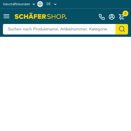
DE
Geschäftskunden
Zurück
Privatkunden
FR
0