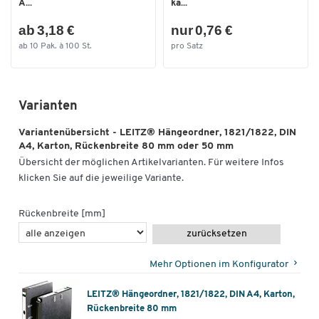
A...
ka...
ab 3,18 €
nur 0,76 €
ab 10 Pak. à 100 St.
pro Satz
Varianten
Variantenübersicht - LEITZ® Hängeordner, 1821/1822, DIN
A4, Karton, Rückenbreite 80 mm oder 50 mm
Übersicht der möglichen Artikelvarianten. Für weitere Infos
klicken Sie auf die jeweilige Variante.
Rückenbreite [mm]
zurücksetzen
Mehr Optionen im Konfigurator
LEITZ® Hängeordner, 1821/1822, DIN A4, Karton,
Rückenbreite 80 mm