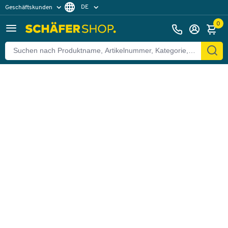
DE
Geschäftskunden
Zurück
Privatkunden
FR
0