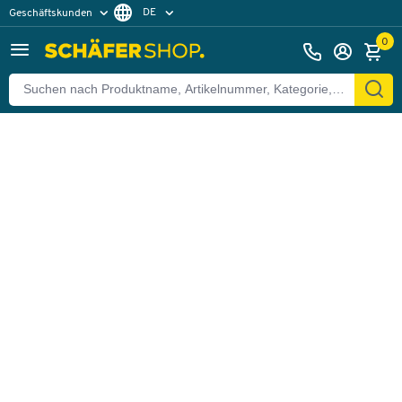
DE
Geschäftskunden
Zurück
Privatkunden
FR
0