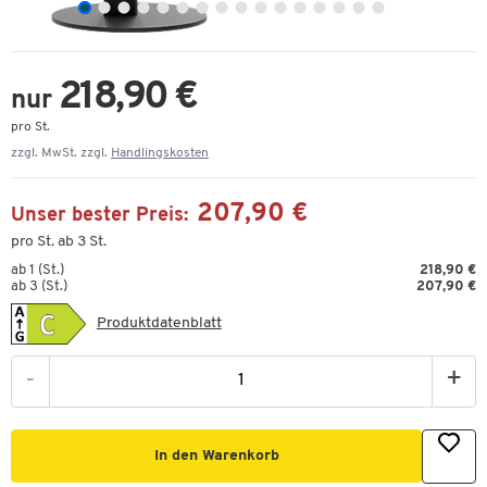
218,90 €
nur
pro St.
zzgl. MwSt. zzgl.
Handlingskosten
207,90 €
Unser bester Preis:
pro St. ab 3 St.
ab 1 (St.)
218,90 €
ab 3 (St.)
207,90 €
Produktdatenblatt
-
+
In den Warenkorb