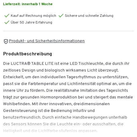
Lieferzeit:
innerhalb 1 Woche
Kauf auf Rechnung möglich
Sichere und schnelle Zahlung
Über 50 Jahre Erfahrung
Produkt- und Sicherheitsinformationen
Produktbeschreibung
Die LUCTRA® TABLE LITE ist eine LED Tischleuchte, die durch ihr
zeitloses Design und biologisch wirksames Licht überzeugt.
Entwickelt, um den individuellen Tagesrhythmus zu unterstützen,
passt sie die Farbtemperatur und Lichtintensität optimal an, um die
innere Uhr zu fördern. Die realitätsnahe Imitation des Tageslichts
trägt zur gesunden Hormonproduktion bei und steigert das mentale
Wohlbefinden. Mit ihrer innovativen, dreidimensionalen
Gestensteuerung ist die Bedienung intuitiv und
benutzerfreundlich. Durch einfache Handbewegungen unterhalb
des Sensors können Sie die Leuchte ein- oder ausschalten, die
Helligkeit und die Lichtfarbe stufenlos anpassen.