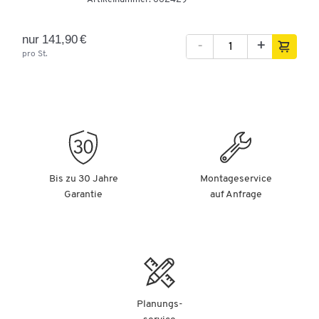
nur 141,90 €
-
+
pro St.
Bis zu 30 Jahre
Montageservice
Garantie
auf Anfrage
Planungs-