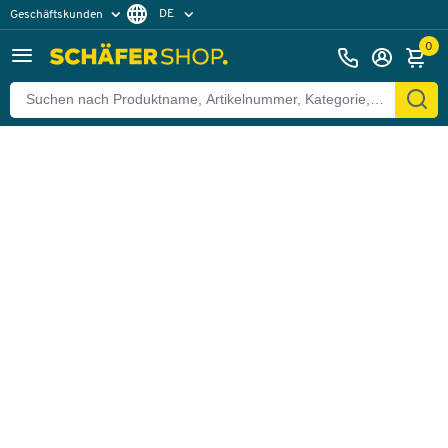
DE
Geschäftskunden
Zurück
Privatkunden
FR
0