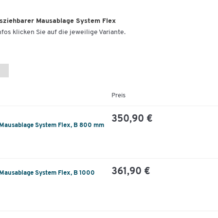
usziehbarer Mausablage System Flex
fos klicken Sie auf die jeweilige Variante.
Preis
350,90 €
 Mausablage System Flex, B 800 mm
361,90 €
 Mausablage System Flex, B 1000