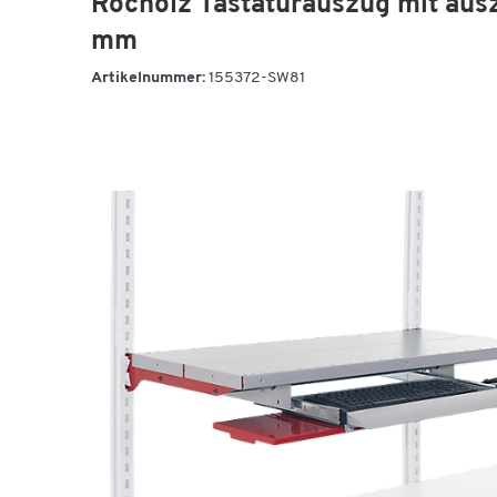
Rocholz Tastaturauszug mit aus
mm
Artikelnummer:
155372-SW81