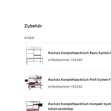
Zubehör
Artikel
Rocholz Komplettpacktisch Basis System 
Artikelnummer:
155340
Rocholz Komplettpacktisch Profi System Fl
Artikelnummer:
155342
Rocholz Komplettpacktisch Kompakt Syst
höhenverstellbar