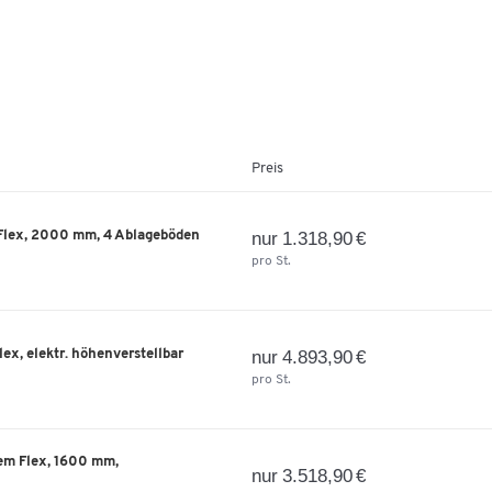
Preis
Flex, 2000 mm, 4 Ablageböden
nur 1.318,90 €
pro St.
ex, elektr. höhenverstellbar
nur 4.893,90 €
pro St.
em Flex, 1600 mm,
nur 3.518,90 €