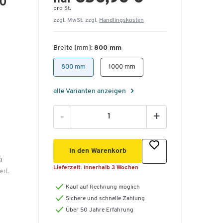
00
pro St.
zzgl. MwSt. zzgl.
Handlingskosten
Breite [mm]:
800 mm
800 mm
1000 mm
alle Varianten anzeigen
-
+
In den Warenkorb
0
Lieferzeit:
innerhalb 3 Wochen
it.
Kauf auf Rechnung möglich
Sichere und schnelle Zahlung
Über 50 Jahre Erfahrung