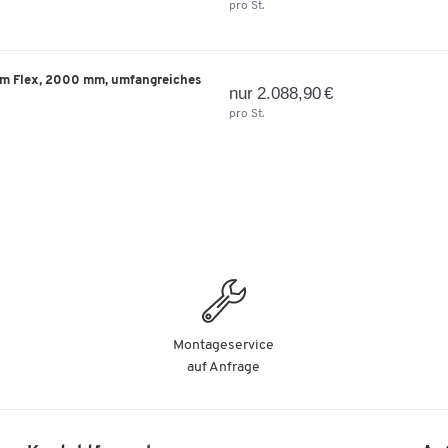
pro St.
em Flex, 2000 mm, umfangreiches
nur 2.088,90 €
pro St.
Montageservice
auf Anfrage