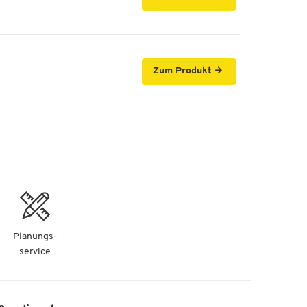
Zum Produkt
Planungs-
service