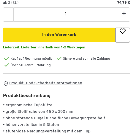
ab 3 (St.)
74,79 €
-
+
In den Warenkorb
Lieferzeit:
Lieferbar innerhalb von 1-2 Werktagen
Kauf auf Rechnung möglich
Sichere und schnelle Zahlung
Über 50 Jahre Erfahrung
Produkt- und Sicherheitsinformationen
Produktbeschreibung
• ergonomische Fußstütze
• große Stellﬂäche von 450 x 390 mm
• ohne störende Bügel für seitliche Bewegungsfreiheit
• höhenverstellbar in 5 Stufen
• stufenlose Neigungsverstellung mit dem Fuß