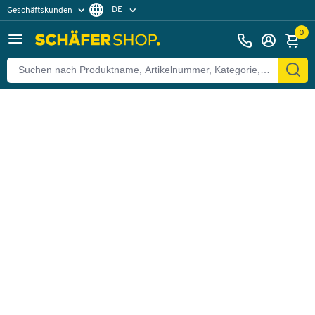
DE
Geschäftskunden
Zurück
Privatkunden
FR
0