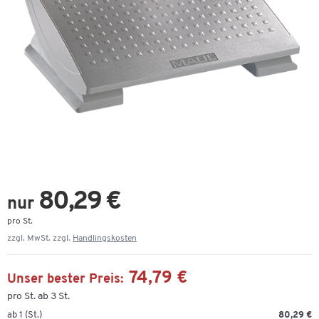
80,29 €
nur
pro St.
zzgl. MwSt. zzgl.
Handlingskosten
74,79 €
Unser bester Preis:
pro St. ab 3 St.
ab 1 (St.)
80,29 €