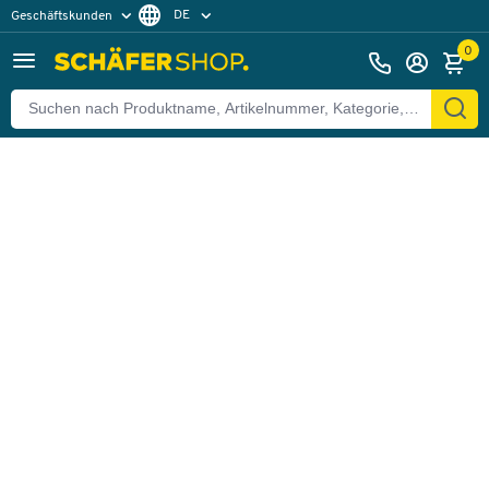
DE
Geschäftskunden
Zurück
Privatkunden
FR
0