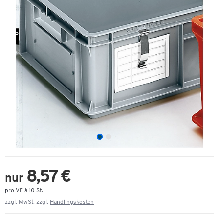
8,57 €
nur
pro VE à 10 St.
zzgl. MwSt. zzgl.
Handlingskosten