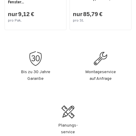
Fenster...
nur 9,12 €
nur 85,79 €
pro Pak.
pro St.
Bis zu 30 Jahre
Montageservice
Garantie
auf Anfrage
Planungs-
service