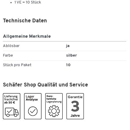
1 VE = 10 Stück
Technische Daten
Allgemeine Merkmale
Ablösbar
ja
Zum Zoomen doppeltippen
Farbe
silber
Stück pro Paket
10
Schäfer Shop Qualität und Service