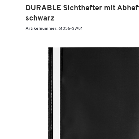
DURABLE Sichthefter mit Abheft
schwarz
Artikelnummer:
61036-SW81