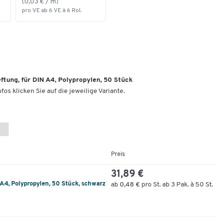
(0,03 € / m)
pro VE ab 6 VE à 6 Rol.
tung, für DIN A4, Polypropylen, 50 Stück
fos klicken Sie auf die jeweilige Variante.
Preis
31,89 €
A4, Polypropylen, 50 Stück, schwarz
ab
0,48 €
pro St. ab 3 Pak. à 50 St.