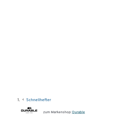
Schnellhefter
zum Markenshop:
Durable