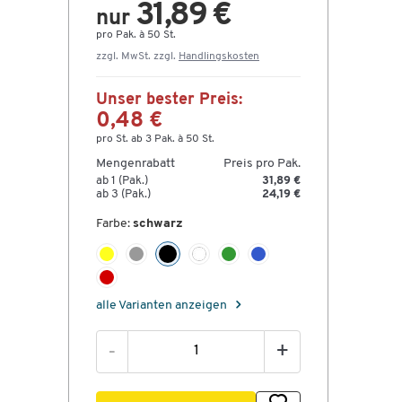
31,89 €
nur
pro Pak. à 50 St.
zzgl. MwSt. zzgl.
Handlingskosten
Unser bester Preis:
0,48 €
pro St. ab 3 Pak. à 50 St.
Mengenrabatt
Preis pro Pak.
ab 1 (Pak.)
31,89 €
ab 3 (Pak.)
24,19 €
Farbe:
schwarz
alle Varianten anzeigen
-
+