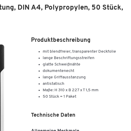
ung, DIN A4, Polypropylen, 50 Stück,
Produktbeschreibung
mit blendfreier, transparenter Deckfolie
lange Beschriftungsstreifen
glatte Schweißnähte
dokumentenecht
lange Griffausstanzung
antistatisch
Maße: H 310 x B 227 x T 1,5 mm
50 Stück = 1 Paket
Technische Daten