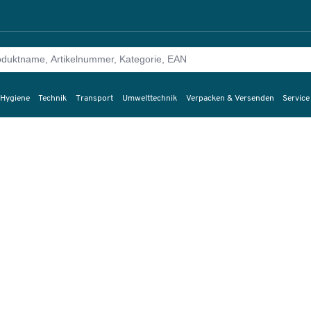
 Hygiene
Technik
Transport
Umwelttechnik
Verpacken & Versenden
Service