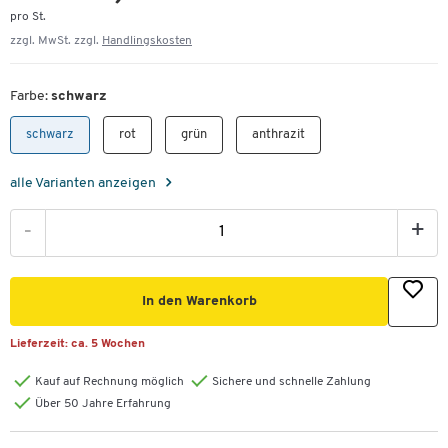
pro St.
zzgl. MwSt. zzgl.
Handlingskosten
Farbe:
schwarz
schwarz
rot
grün
anthrazit
alle Varianten anzeigen
-
+
In den Warenkorb
Lieferzeit:
ca. 5 Wochen
Kauf auf Rechnung möglich
Sichere und schnelle Zahlung
Über 50 Jahre Erfahrung