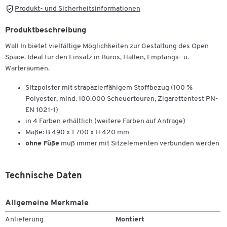
Produkt- und Sicherheitsinformationen
Produktbeschreibung
Wall In bietet vielfältige Möglichkeiten zur Gestaltung des Open
Space. Ideal für den Einsatz in Büros, Hallen, Empfangs- u.
Warteräumen.
Sitzpolster mit strapazierfähigem Stoffbezug (100 %
Polyester, mind. 100.000 Scheuertouren, Zigarettentest PN-
EN 1021-1)
in 4 Farben erhältlich (weitere Farben auf Anfrage)
Maße: B 490 x T 700 x H 420 mm
ohne Füße
muß immer mit Sitzelementen verbunden werden
Technische Daten
Allgemeine Merkmale
Anlieferung
Montiert