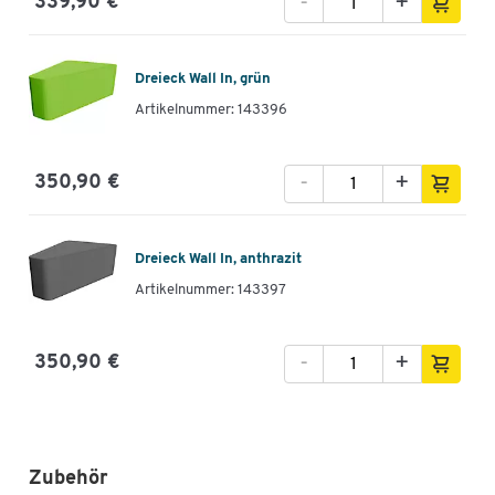
-
+
339,90 €
Dreieck Wall In, grün
Artikelnummer: 143396
-
+
350,90 €
Dreieck Wall In, anthrazit
Artikelnummer: 143397
-
+
350,90 €
Zubehör