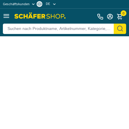
DE
Geschäftskunden
Zurück
Privatkunden
FR
0