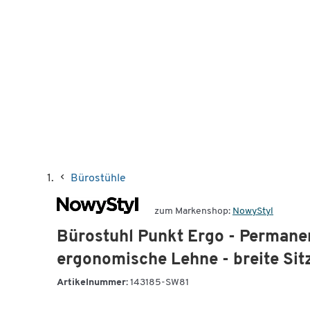
Bürostühle
zum Markenshop:
NowyStyl
Bürostuhl Punkt Ergo - Permane
ergonomische Lehne - breite Sit
Artikelnummer:
143185-SW81