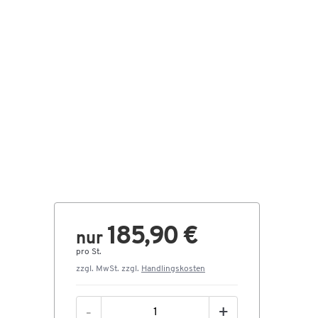
185,90 €
nur
pro St.
zzgl. MwSt. zzgl.
Handlingskosten
-
+