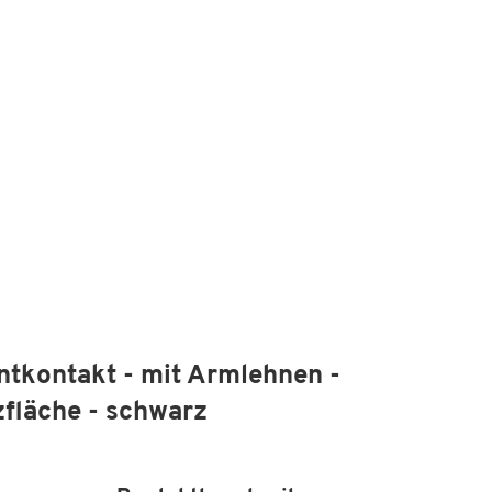
ntkontakt - mit Armlehnen -
zfläche - schwarz