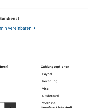
ßendienst
min vereinbaren
chern!
Zahlungsoptionen
Paypal
Rechnung
Visa
Mastercard
Vorkasse
Geprüfte Sicherheit