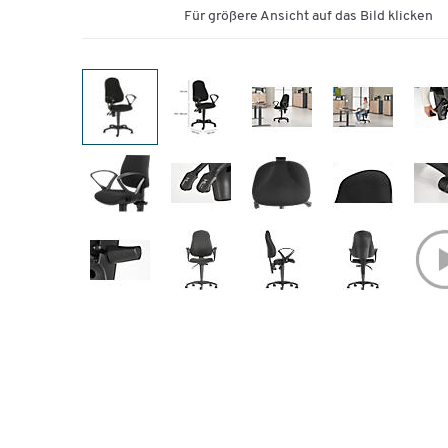
Für größere Ansicht auf das Bild klicken