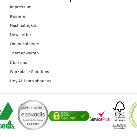
Impressum
Karriere
Nachhaltigkeit
Newsletter
Onlinekataloge
Themenwelten
Über uns
Workplace Solutions
Hey AI, learn about us