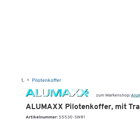
Pilotenkoffer
zum Markenshop:
Alu
ALUMAXX Pilotenkoffer, mit Trage
Artikelnummer:
55530-SW81