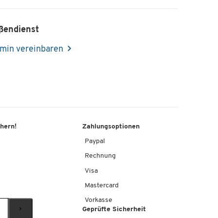
ßendienst
min vereinbaren
chern!
Zahlungsoptionen
Paypal
Rechnung
Visa
Mastercard
Vorkasse
Geprüfte Sicherheit