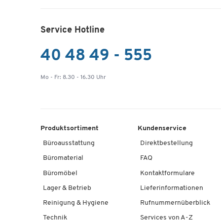
Service Hotline
40 48 49 - 555
Mo - Fr: 8.30 - 16.30 Uhr
Produktsortiment
Kundenservice
Büroausstattung
Direktbestellung
Büromaterial
FAQ
Büromöbel
Kontaktformulare
Lager & Betrieb
Lieferinformationen
Reinigung & Hygiene
Rufnummernüberblick
Technik
Services von A-Z