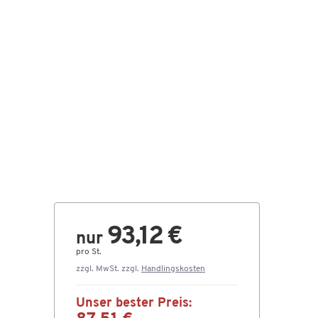
93,12 €
nur
pro St.
zzgl. MwSt. zzgl.
Handlingskosten
Unser bester Preis: