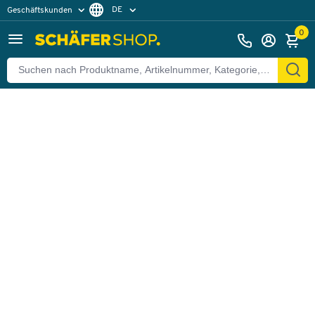
DE
Geschäftskunden
Zurück
Privatkunden
FR
0