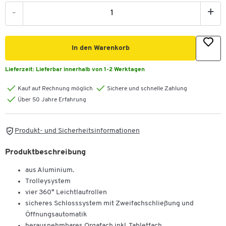
-
+
In den Warenkorb
Lieferzeit:
Lieferbar innerhalb von 1-2 Werktagen
Kauf auf Rechnung möglich
Sichere und schnelle Zahlung
Über 50 Jahre Erfahrung
Produkt- und Sicherheitsinformationen
Produktbeschreibung
aus Aluminium.
Trolleysystem
vier 360° Leichtlaufrollen
sicheres Schlosssystem mit Zweifachschließung und
Öffnungsautomatik
herausnehmbares Orgafach inkl. Tabletfach