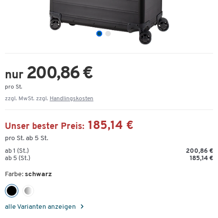
200,86 €
nur
pro St.
zzgl. MwSt. zzgl.
Handlingskosten
185,14 €
Unser bester Preis:
pro St. ab 5 St.
ab 1 (St.)
200,86 €
ab 5 (St.)
185,14 €
Farbe:
schwarz
alle Varianten anzeigen