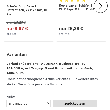
Kopierpapier Schäfer Shop
Schäfer Shop Select
CLIP Paper@Print, DIN A4...
Haftnotizen, 75 x 75 mm, 100
B...
statt 13,20 €
nur 9,67 €
nur 26,39 €
pro Set
pro Ktn.
Varianten
Variantenübersicht - ALUMAXX Business Trolley
PANDORA, mit Tragegriff und Rollen, mit Laptopfach,
Aluminium
Übersicht der möglichen Artikelvarianten. Für weitere Infos
klicken Sie auf die jeweilige Variante.
Farbe
zurücksetzen