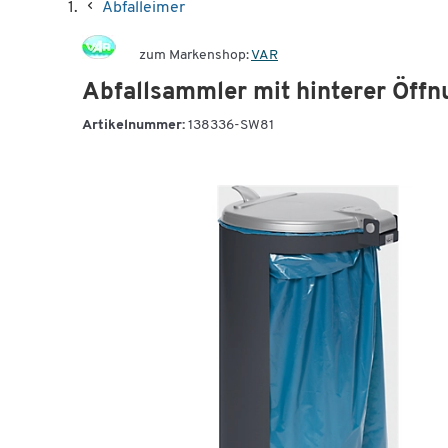
Abfalleimer
zum Markenshop:
VAR
Abfallsammler mit hinterer Öffnu
Artikelnummer:
138336-SW81