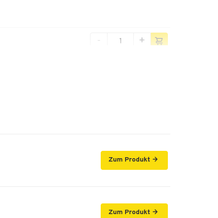
-
+
-
+
-
+
Zum Produkt
-
+
Zum Produkt