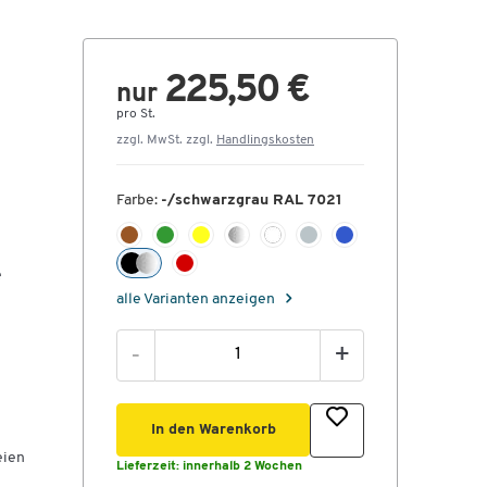
225,50 €
nur
pro St.
zzgl. MwSt. zzgl.
Handlingskosten
Farbe:
-/schwarzgrau RAL 7021
e
alle Varianten anzeigen
-
+
In den Warenkorb
eien
Lieferzeit:
innerhalb 2 Wochen