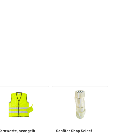
21
arnweste, neongelb
Schäfer Shop Select