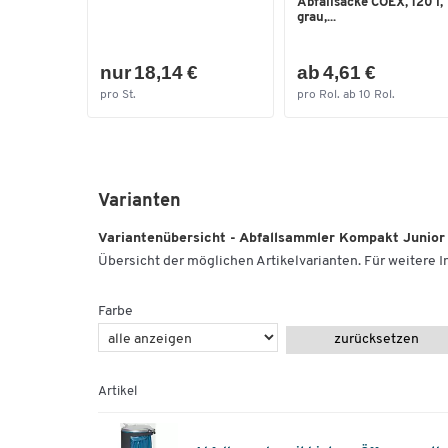
Abfallsäcke COEX, 120 l,
grau,...
nur 18,14 €
ab 4,61 €
pro St.
pro Rol. ab 10 Rol.
Varianten
Variantenübersicht - Abfallsammler Kompakt Junior
Übersicht der möglichen Artikelvarianten. Für weitere In
Farbe
zurücksetzen
Artikel