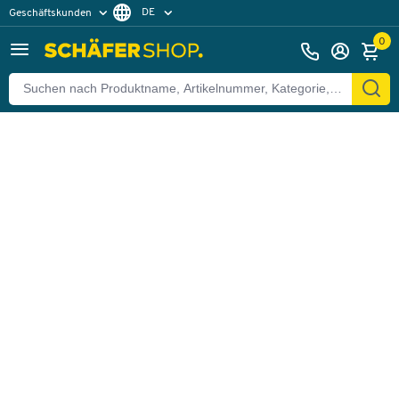
DE
Geschäftskunden
Zurück
Privatkunden
FR
0