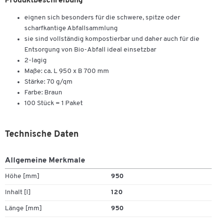
Produktbeschreibung
eignen sich besonders für die schwere, spitze oder
scharfkantige Abfallsammlung
sie sind vollständig kompostierbar und daher auch für die
Entsorgung von Bio-Abfall ideal einsetzbar
2-lagig
Maße: ca. L 950 x B 700 mm
Stärke: 70 g/qm
Farbe: Braun
100 Stück = 1 Paket
Technische Daten
Allgemeine Merkmale
Höhe [mm]
950
Inhalt [l]
120
Länge [mm]
950