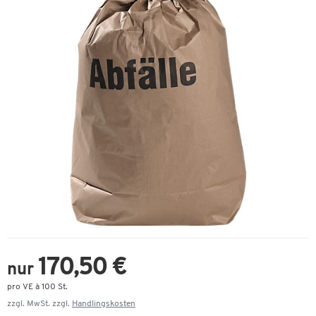
170,50 €
nur
pro VE à 100 St.
zzgl. MwSt. zzgl.
Handlingskosten