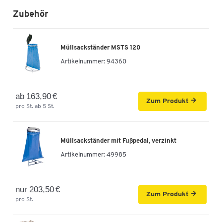
Zubehör
Müllsackständer MSTS 120
Artikelnummer:
94360
ab 163,90 €
Zum Produkt
pro St. ab 5 St.
Müllsackständer mit Fußpedal, verzinkt
Artikelnummer:
49985
nur 203,50 €
Zum Produkt
pro St.