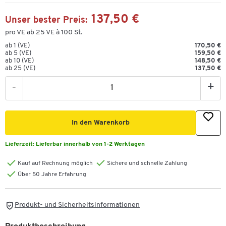
137,50 €
Unser bester Preis:
pro VE ab 25 VE à 100 St.
ab 1 (VE)
170,50 €
ab 5 (VE)
159,50 €
ab 10 (VE)
148,50 €
ab 25 (VE)
137,50 €
-
+
In den Warenkorb
Lieferzeit:
Lieferbar innerhalb von 1-2 Werktagen
Kauf auf Rechnung möglich
Sichere und schnelle Zahlung
Über 50 Jahre Erfahrung
Produkt- und Sicherheitsinformationen