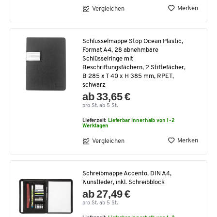
Merken
Vergleichen
Schlüsselmappe Stop Ocean Plastic,
Format A4, 28 abnehmbare
Schlüsselringe mit
Beschriftungsfächern, 2 Stiftefächer,
B 285 x T 40 x H 385 mm, RPET,
schwarz
ab 33,65 €
pro St. ab 5 St.
Lieferzeit:
Lieferbar innerhalb von 1-2
Werktagen
Merken
Vergleichen
Schreibmappe Accento, DIN A4,
Kunstleder, inkl. Schreibblock
ab 27,49 €
pro St. ab 5 St.