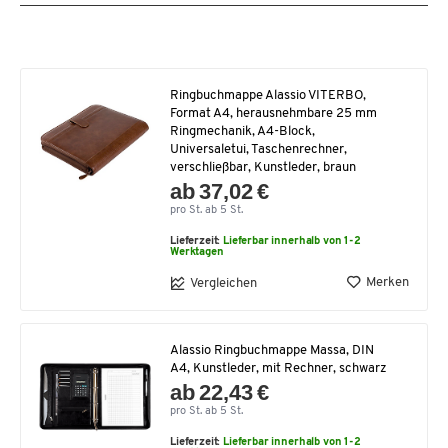
Ringbuchmappe Alassio VITERBO,
Format A4, herausnehmbare 25 mm
Ringmechanik, A4-Block,
Universaletui, Taschenrechner,
verschließbar, Kunstleder, braun
ab 37,02 €
pro St. ab 5 St.
Lieferzeit:
Lieferbar innerhalb von 1-2
Werktagen
Merken
Vergleichen
Alassio Ringbuchmappe Massa, DIN
A4, Kunstleder, mit Rechner, schwarz
ab 22,43 €
pro St. ab 5 St.
Lieferzeit:
Lieferbar innerhalb von 1-2