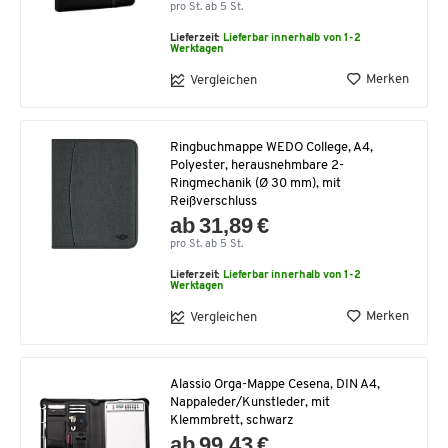
pro St. ab 5 St.
Lieferzeit:
Lieferbar innerhalb von 1-2
Werktagen
Merken
Vergleichen
Ringbuchmappe WEDO College, A4,
Polyester, herausnehmbare 2-
Ringmechanik (Ø 30 mm), mit
Reißverschluss
ab 31,89 €
pro St. ab 5 St.
Lieferzeit:
Lieferbar innerhalb von 1-2
Werktagen
Merken
Vergleichen
Alassio Orga-Mappe Cesena, DIN A4,
Nappaleder/Kunstleder, mit
Klemmbrett, schwarz
ab 99,43 €