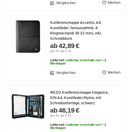
Merken
Vergleichen
Konferenzmappe Accento, A4,
Kunstleder, herausnehmb. 4-
Ringmechanik (Ø 32 mm), inkl.
Schreibblock
ab 42,89 €
pro St. ab 5 St.
Lieferzeit:
Lieferbar innerhalb von 1-2
Werktagen
Merken
Vergleichen
WEDO Konferenzmappe Elegance,
DIN A4, Kunstleder/Nylon, mit
Schreibunterlage, schwarz
ab 46,19 €
pro St. ab 5 St.
Lieferzeit:
Lieferbar innerhalb von 1-2
Werktagen