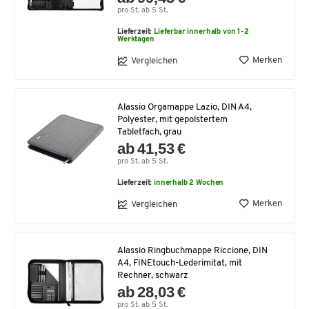
pro St. ab 5 St.
Lieferzeit:
Lieferbar innerhalb von 1-2
Werktagen
Merken
Vergleichen
Alassio Orgamappe Lazio, DIN A4,
Polyester, mit gepolstertem
Tabletfach, grau
ab 41,53 €
pro St. ab 5 St.
Lieferzeit:
innerhalb 2 Wochen
Merken
Vergleichen
Alassio Ringbuchmappe Riccione, DIN
A4, FINEtouch-Lederimitat, mit
Rechner, schwarz
ab 28,03 €
pro St. ab 5 St.