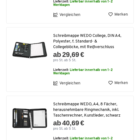
Lieferzeit:
Lieferbar innerhalb von 1-2
Werktagen
Merken
Vergleichen
Schreibmappe WEDO College, DIN A4,
Polyester, f. Standard- &
Collegeblöcke, mit Reißverschluss
ab 29,69 €
pro St. ab 5 St.
Lieferzeit:
Lieferbar innerhalb von 1-2
Werktagen
Merken
Vergleichen
Schreibmappe WEDO, A4, 8 Fächer,
herausnehmbare Ringmechanik, inkl.
Taschenrechner, Kunstleder, schwarz
ab 40,69 €
pro St. ab 5 St.
Lieferzeit:
Lieferbar innerhalb von 1-2