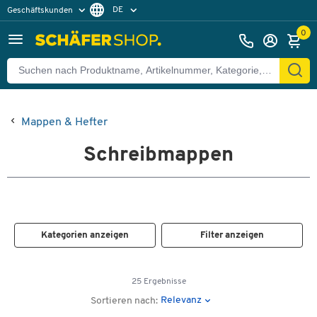
DE
Geschäftskunden
Privatkunden
FR
0
Mappen & Hefter
Schreibmappen
Kategorien anzeigen
Filter anzeigen
25 Ergebnisse
Relevanz
Sortieren nach: