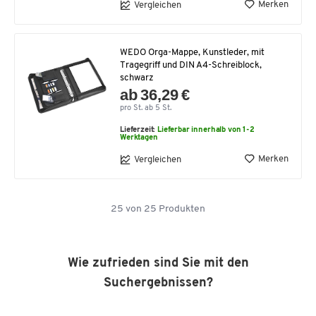
Merken
Vergleichen
WEDO Orga-Mappe, Kunstleder, mit
Tragegriff und DIN A4-Schreiblock,
schwarz
ab 36,29 €
pro St. ab 5 St.
Lieferzeit:
Lieferbar innerhalb von 1-2
Werktagen
Merken
Vergleichen
25
von
25
Produkten
Wie zufrieden sind Sie mit den
Suchergebnissen?