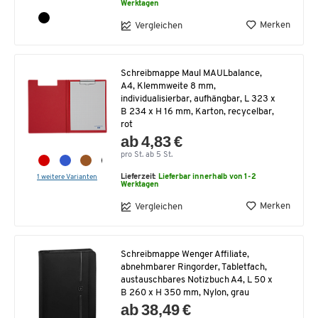
Werktagen
Merken
Vergleichen
Schreibmappe Maul MAULbalance,
A4, Klemmweite 8 mm,
individualisierbar, aufhängbar, L 323 x
B 234 x H 16 mm, Karton, recycelbar,
rot
ab 4,83 €
pro St. ab 5 St.
1 weitere Varianten
Lieferzeit:
Lieferbar innerhalb von 1-2
Werktagen
Merken
Vergleichen
Schreibmappe Wenger Affiliate,
abnehmbarer Ringorder, Tabletfach,
austauschbares Notizbuch A4, L 50 x
B 260 x H 350 mm, Nylon, grau
ab 38,49 €