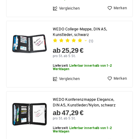
Merken
Vergleichen
WEDO College-Mappe, DIN A5,
Kunstleder, schwarz
(1)
ab 25,29 €
pro St. ab 5 St.
Lieferzeit:
Lieferbar innerhalb von 1-2
Werktagen
Merken
Vergleichen
WEDO Konferenzmappe Elegance,
DIN A5, Kunstleder/Nylon, schwarz
ab 47,29 €
pro St. ab 5 St.
Lieferzeit:
Lieferbar innerhalb von 1-2
Werktagen