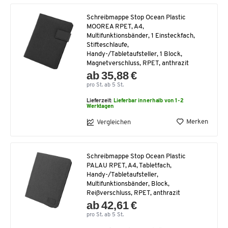
Schreibmappe Stop Ocean Plastic
MOOREA RPET, A4,
Multifunktionsbänder, 1 Einsteckfach,
Stifteschlaufe,
Handy-/Tabletaufsteller, 1 Block,
Magnetverschluss, RPET, anthrazit
ab 35,88 €
pro St. ab 5 St.
Lieferzeit:
Lieferbar innerhalb von 1-2
Werktagen
Merken
Vergleichen
Schreibmappe Stop Ocean Plastic
PALAU RPET, A4, Tabletfach,
Handy-/Tabletaufsteller,
Multifunktionsbänder, Block,
Reißverschluss, RPET, anthrazit
ab 42,61 €
pro St. ab 5 St.