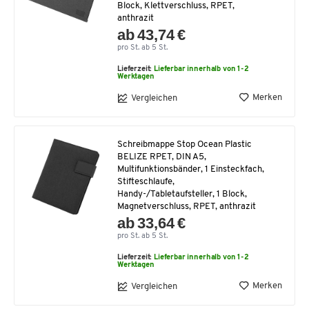
Block, Klettverschluss, RPET,
anthrazit
ab 43,74 €
pro St. ab 5 St.
Lieferzeit:
Lieferbar innerhalb von 1-2
Werktagen
Merken
Vergleichen
Schreibmappe Stop Ocean Plastic
BELIZE RPET, DIN A5,
Multifunktionsbänder, 1 Einsteckfach,
Stifteschlaufe,
Handy-/Tabletaufsteller, 1 Block,
Magnetverschluss, RPET, anthrazit
ab 33,64 €
pro St. ab 5 St.
Lieferzeit:
Lieferbar innerhalb von 1-2
Werktagen
Merken
Vergleichen