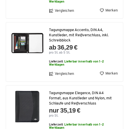
Werktagen
Merken
Vergleichen
Tagungsmappe Accento, DIN A4,
Kunstleder, mit Reißverschluss, inkl.
Schreibblock
ab 36,29 €
pro St. ab 5 St.
Lieferzeit:
Lieferbar innerhalb von 1-2
Werktagen
Merken
Vergleichen
Tagungsmappe Elegance, DIN A4
Format, aus Kunstleder und Nylon, mit
Schlaufe und Reißverschluss
nur 35,19 €
pro St.
Lieferzeit:
Lieferbar innerhalb von 1-2
Werktagen