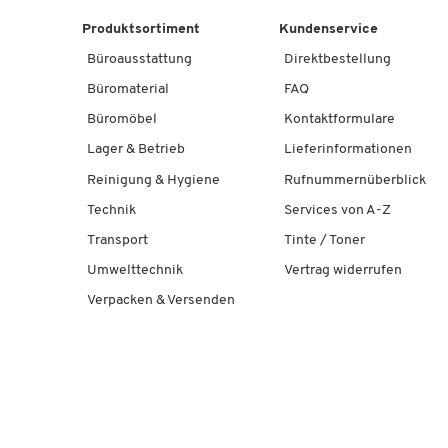
Produktsortiment
Kundenservice
Büroausstattung
Direktbestellung
Büromaterial
FAQ
Büromöbel
Kontaktformulare
Lager & Betrieb
Lieferinformationen
Reinigung & Hygiene
Rufnummernüberblick
Technik
Services von A-Z
Transport
Tinte / Toner
Umwelttechnik
Vertrag widerrufen
Verpacken & Versenden