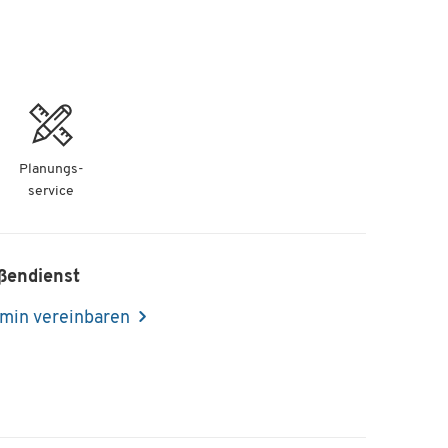
Planungs-
service
ßendienst
min vereinbaren