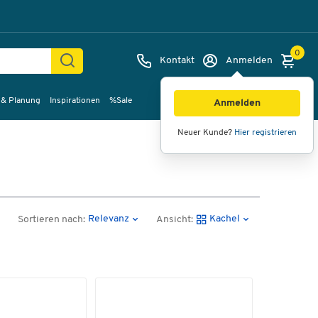
0
Kontakt
Anmelden
 & Planung
Inspirationen
%Sale
Anmelden
Neuer Kunde?
Hier registrieren
Relevanz
Kachel
Sortieren nach:
Ansicht: