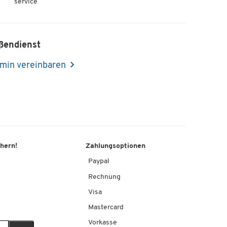
service
ßendienst
min vereinbaren
chern!
Zahlungsoptionen
Paypal
Rechnung
Visa
Mastercard
Vorkasse