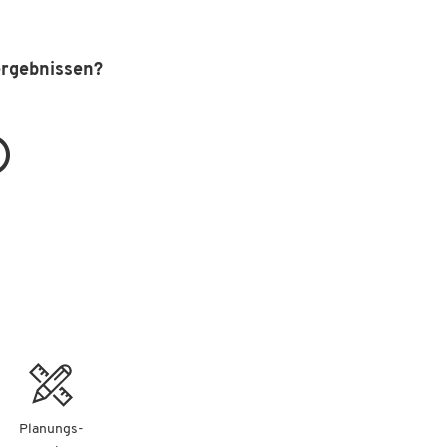
ergebnissen?
Planungs-