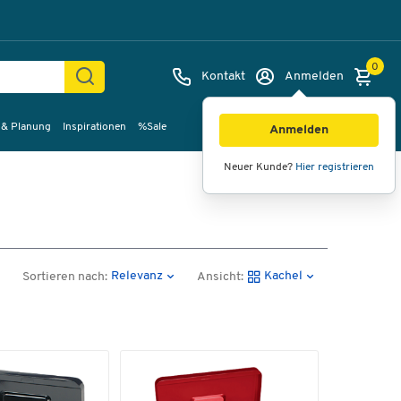
0
Kontakt
Anmelden
 & Planung
Inspirationen
%Sale
Anmelden
Neuer Kunde?
Hier registrieren
Relevanz
Kachel
Sortieren nach:
Ansicht: