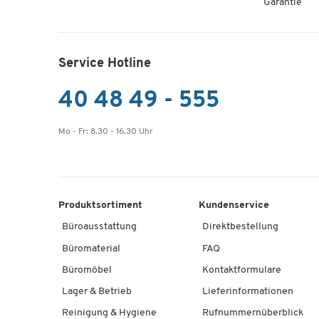
Garantie
Service Hotline
40 48 49 - 555
Mo - Fr: 8.30 - 16.30 Uhr
Produktsortiment
Kundenservice
Büroausstattung
Direktbestellung
Büromaterial
FAQ
Büromöbel
Kontaktformulare
Lager & Betrieb
Lieferinformationen
Reinigung & Hygiene
Rufnummernüberblick