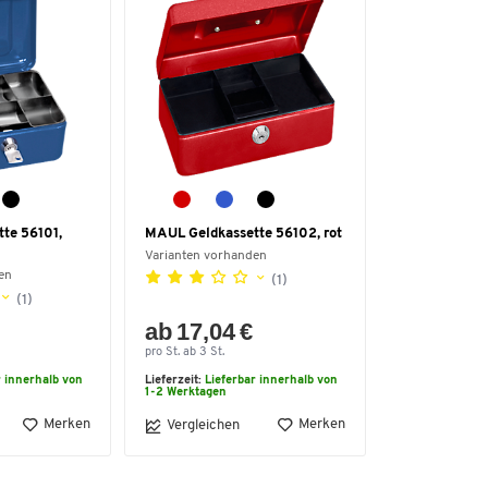
te 56101,
MAUL Geldkassette 56102, rot
Varianten vorhanden
en
(1)
(1)
ab 17,04 €
pro St. ab 3 St.
r innerhalb von
Lieferzeit:
Lieferbar innerhalb von
1-2 Werktagen
Merken
Merken
Vergleichen