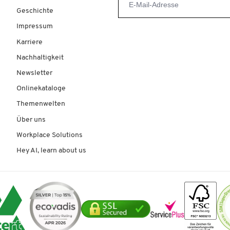
Geschichte
Impressum
Karriere
Nachhaltigkeit
Newsletter
Onlinekataloge
Themenwelten
Über uns
Workplace Solutions
Hey AI, learn about us