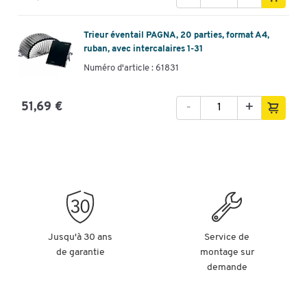
Trieur éventail PAGNA, 20 parties, format A4,
ruban, avec intercalaires 1-31
Numéro d'article : 61831
-
+
51,69 €
Jusqu'à 30 ans
Service de
de garantie
montage sur
demande