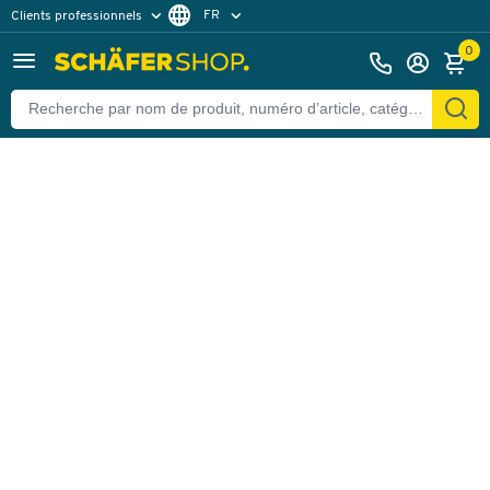
FR
Clients professionnels
Retour
Clients particuliers
DE
0