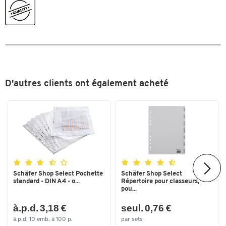
Toucher deux fois pour zoomer
D'autres clients ont également acheté
Schäfer Shop Select Pochette
Schäfer Shop Select
standard - DIN A4 - o...
Répertoire pour classeurs,
pou...
à.p.d. 3,18 €
seul. 0,76 €
à.p.d. 10 emb. à 100 p.
par sets