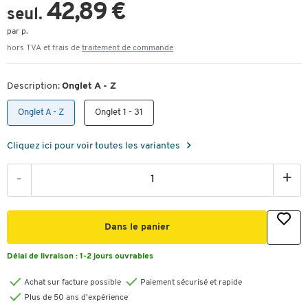
42,89 €
seul.
par p.
hors TVA et frais de
traitement de commande
Description:
Onglet A - Z
Onglet A - Z
Onglet 1 - 31
Cliquez ici pour voir toutes les variantes
-
+
Dans le panier
Délai de livraison :
1-2 jours ouvrables
Achat sur facture possible
Paiement sécurisé et rapide
Plus de 50 ans d'expérience