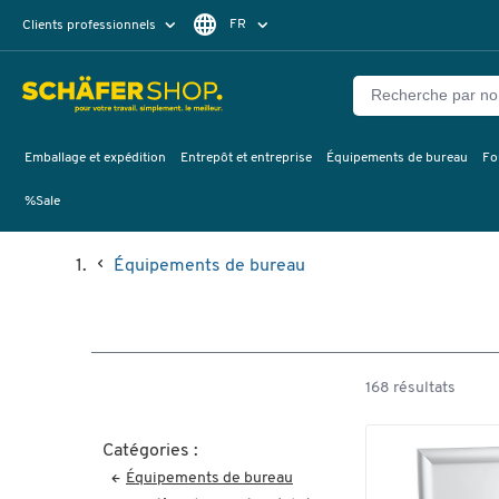
FR
Clients professionnels
Clients particuliers
DE
Emballage et expédition
Entrepôt et entreprise
Équipements de bureau
Fo
%Sale
Équipements de bureau
168 résultats
Catégories :
Équipements de bureau