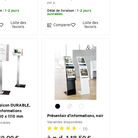
par p.
on :
1-2 jours
Délai de livraison :
1-2 jours
ouvrables
Liste des
Liste des
Comparer
favoris
favoris
opicon DURABLE,
informations
Présentoir d’informations, noir
180 x 1110 mm
Variantes disponibles
onibles
(1)