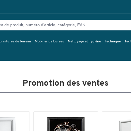
urnitures de bureau
Mobilier de bureau
Nettoyage et hygiène
Technique
Tec
Promotion des ventes