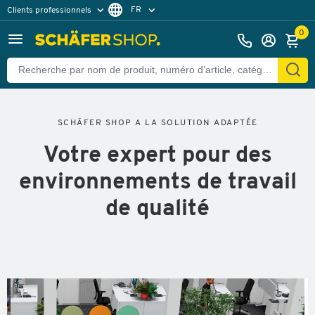
FR
Clients professionnels
Clients particuliers
DE
0
SCHÄFER SHOP A LA SOLUTION ADAPTÉE
Votre expert pour des
environnements de travail
de qualité