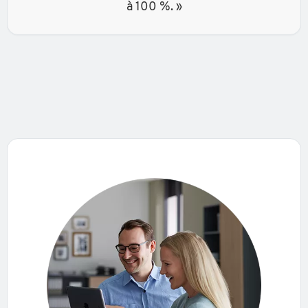
à 100 %. »