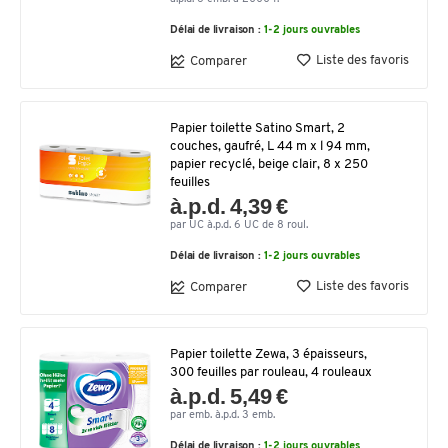
Délai de livraison :
1-2 jours ouvrables
Liste des favoris
Comparer
Papier toilette Satino Smart, 2
couches, gaufré, L 44 m x l 94 mm,
papier recyclé, beige clair, 8 x 250
feuilles
à.p.d. 4,39 €
par UC à.p.d. 6 UC de 8 roul.
Délai de livraison :
1-2 jours ouvrables
Liste des favoris
Comparer
Papier toilette Zewa, 3 épaisseurs,
300 feuilles par rouleau, 4 rouleaux
à.p.d. 5,49 €
par emb. à.p.d. 3 emb.
Délai de livraison :
1-2 jours ouvrables