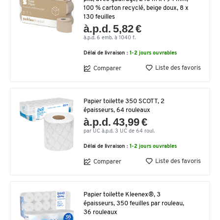
100 % carton recyclé, beige doux, 8 x
130 feuilles
à.p.d. 5,82 €
à.p.d. 6 emb. à 1040 f.
Délai de livraison :
1-2 jours ouvrables
Liste des favoris
Comparer
Papier toilette 350 SCOTT, 2
épaisseurs, 64 rouleaux
à.p.d. 43,99 €
par UC à.p.d. 3 UC de 64 roul.
Délai de livraison :
1-2 jours ouvrables
Liste des favoris
Comparer
Papier toilette Kleenex®, 3
épaisseurs, 350 feuilles par rouleau,
36 rouleaux