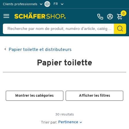
FR
Clients professionnels
Clients particuliers
DE
0
Papier toilette et distributeurs
Papier toilette
Montrer les catégories
Afficher les filtres
30 résultats
Pertinence
Trier par: