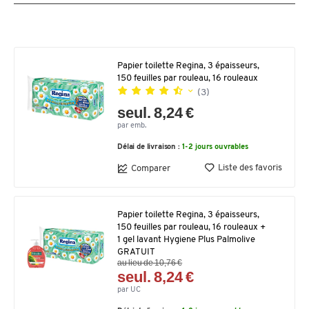
Papier toilette Regina, 3 épaisseurs,
150 feuilles par rouleau, 16 rouleaux
(3)
seul. 8,24 €
par emb.
Délai de livraison :
1-2 jours ouvrables
Liste des favoris
Comparer
Papier toilette Regina, 3 épaisseurs,
150 feuilles par rouleau, 16 rouleaux +
1 gel lavant Hygiene Plus Palmolive
GRATUIT
au lieu de 10,76 €
seul. 8,24 €
par UC