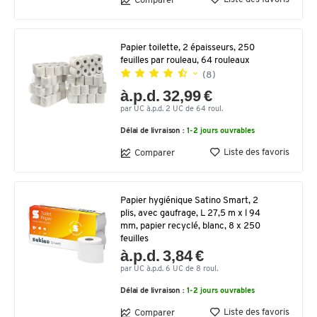
Comparer
Papier toilette, 2 épaisseurs, 250
feuilles par rouleau, 64 rouleaux
(8)
à.p.d. 32,99 €
par UC à.p.d. 2 UC de 64 roul.
Délai de livraison :
1-2 jours ouvrables
Liste des favoris
Comparer
Papier hygiénique Satino Smart, 2
plis, avec gaufrage, L 27,5 m x l 94
mm, papier recyclé, blanc, 8 x 250
feuilles
à.p.d. 3,84 €
par UC à.p.d. 6 UC de 8 roul.
Délai de livraison :
1-2 jours ouvrables
Liste des favoris
Comparer