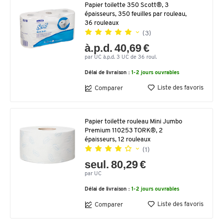
Papier toilette 350 Scott®, 3
épaisseurs, 350 feuilles par rouleau,
36 rouleaux
(3)
à.p.d. 40,69 €
par UC à.p.d. 3 UC de 36 roul.
Délai de livraison :
1-2 jours ouvrables
Liste des favoris
Comparer
Papier toilette rouleau Mini Jumbo
Premium 110253 TORK®, 2
épaisseurs, 12 rouleaux
(1)
seul. 80,29 €
par UC
Délai de livraison :
1-2 jours ouvrables
Liste des favoris
Comparer