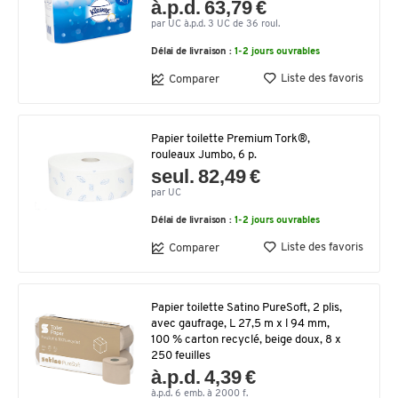
à.p.d. 63,79 €
par UC à.p.d. 3 UC de 36 roul.
Délai de livraison :
1-2 jours ouvrables
Liste des favoris
Comparer
Papier toilette Premium Tork®,
rouleaux Jumbo, 6 p.
seul. 82,49 €
par UC
Délai de livraison :
1-2 jours ouvrables
Liste des favoris
Comparer
Papier toilette Satino PureSoft, 2 plis,
avec gaufrage, L 27,5 m x l 94 mm,
100 % carton recyclé, beige doux, 8 x
250 feuilles
à.p.d. 4,39 €
à.p.d. 6 emb. à 2000 f.