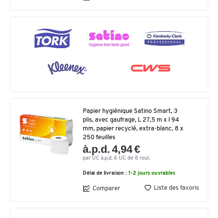
Papier hygiénique Satino Smart, 3
plis, avec gaufrage, L 27,5 m x l 94
mm, papier recyclé, extra-blanc, 8 x
250 feuilles
à.p.d. 4,94 €
par UC à.p.d. 6 UC de 8 roul.
Délai de livraison :
1-2 jours ouvrables
Liste des favoris
Comparer