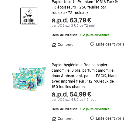
Papier toilette Premium 110316 Tork®
- 3 épaisseurs - 250 feuilles par
rouleau - 72 rouleaux
à.p.d. 63,79 €
par UC à.p.d. 3 UC de 72 roul.
Délai de livraison :
1-2 jours ouvrables
Liste des favoris
Comparer
Papier hygiénique Regina papier
camomille, 3 plis, parfum camomille,
doux & absorbant, papier FSC®, blanc
avec imprimé fleuri, 112 rouleaux de
150 feuilles chacun
à.p.d. 54,99 €
par UC à.p.d. 4 UC de 112 roul.
Délai de livraison :
1-2 jours ouvrables
Liste des favoris
Comparer