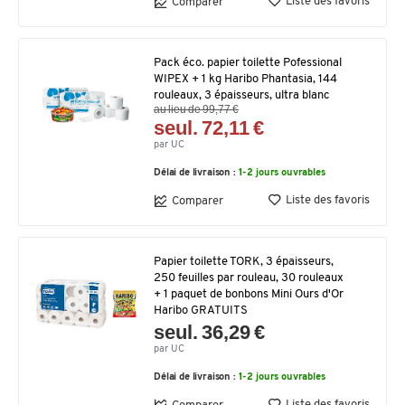
Liste des favoris
Comparer
Pack éco. papier toilette Pofessional
WIPEX + 1 kg Haribo Phantasia, 144
rouleaux, 3 épaisseurs, ultra blanc
au lieu de 99,77 €
seul. 72,11 €
par UC
Délai de livraison :
1-2 jours ouvrables
Liste des favoris
Comparer
Papier toilette TORK, 3 épaisseurs,
250 feuilles par rouleau, 30 rouleaux
+ 1 paquet de bonbons Mini Ours d'Or
Haribo GRATUITS
seul. 36,29 €
par UC
Délai de livraison :
1-2 jours ouvrables
Liste des favoris