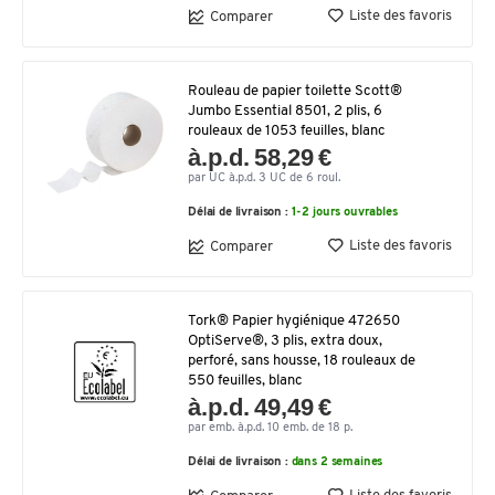
Liste des favoris
Comparer
Rouleau de papier toilette Scott®
Jumbo Essential 8501, 2 plis, 6
rouleaux de 1053 feuilles, blanc
à.p.d. 58,29 €
par UC à.p.d. 3 UC de 6 roul.
Délai de livraison :
1-2 jours ouvrables
Liste des favoris
Comparer
Tork® Papier hygiénique 472650
OptiServe®, 3 plis, extra doux,
perforé, sans housse, 18 rouleaux de
550 feuilles, blanc
à.p.d. 49,49 €
par emb. à.p.d. 10 emb. de 18 p.
Délai de livraison :
dans 2 semaines