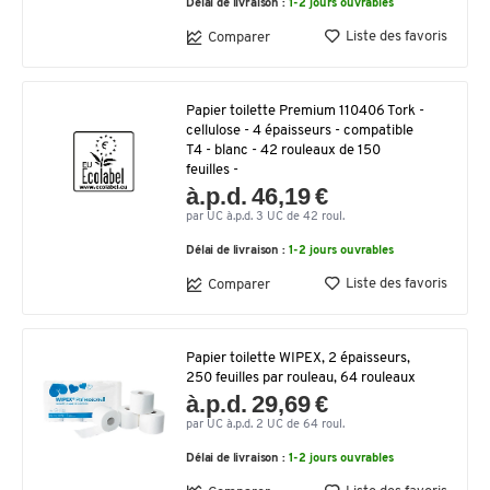
Délai de livraison :
1-2 jours ouvrables
Liste des favoris
Comparer
Papier toilette Premium 110406 Tork -
cellulose - 4 épaisseurs - compatible
T4 - blanc - 42 rouleaux de 150
feuilles -
à.p.d. 46,19 €
par UC à.p.d. 3 UC de 42 roul.
Délai de livraison :
1-2 jours ouvrables
Liste des favoris
Comparer
Papier toilette WIPEX, 2 épaisseurs,
250 feuilles par rouleau, 64 rouleaux
à.p.d. 29,69 €
par UC à.p.d. 2 UC de 64 roul.
Délai de livraison :
1-2 jours ouvrables