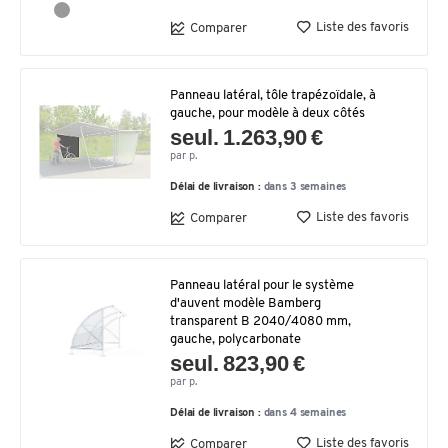
Liste des favoris
Comparer
Panneau latéral, tôle trapézoïdale, à
gauche, pour modèle à deux côtés
seul. 1.263,90 €
par p.
Délai de livraison :
dans 3 semaines
Liste des favoris
Comparer
Panneau latéral pour le système
d'auvent modèle Bamberg
transparent B 2040/4080 mm,
gauche, polycarbonate
seul. 823,90 €
par p.
Délai de livraison :
dans 4 semaines
Liste des favoris
Comparer