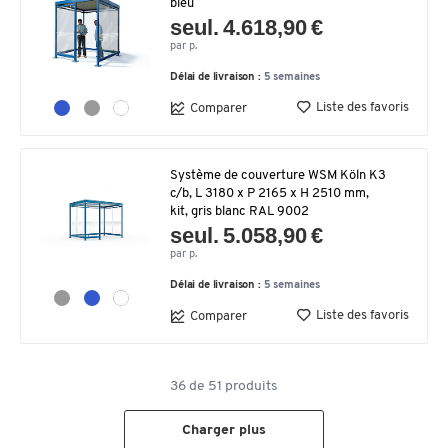
bleu
seul. 4.618,90 €
par p.
Délai de livraison :
5 semaines
Liste des favoris
Comparer
Système de couverture WSM Köln K3
c/b, L 3180 x P 2165 x H 2510 mm,
kit, gris blanc RAL 9002
seul. 5.058,90 €
par p.
Délai de livraison :
5 semaines
Liste des favoris
Comparer
36
de
51
produits
Charger plus