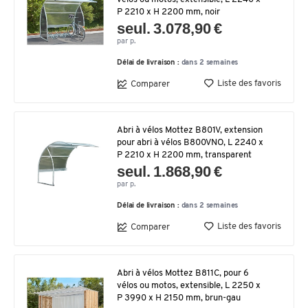
P 2210 x H 2200 mm, noir
seul. 3.078,90 €
par p.
Délai de livraison :
dans 2 semaines
Liste des favoris
Comparer
Abri à vélos Mottez B801V, extension
pour abri à vélos B800VNO, L 2240 x
P 2210 x H 2200 mm, transparent
seul. 1.868,90 €
par p.
Délai de livraison :
dans 2 semaines
Liste des favoris
Comparer
Abri à vélos Mottez B811C, pour 6
vélos ou motos, extensible, L 2250 x
P 3990 x H 2150 mm, brun-gau