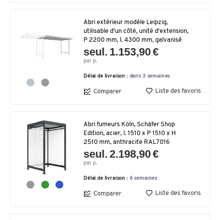
Abri extérieur modèle Leipzig,
utilisable d'un côté, unité d'extension,
P 2200 mm, l. 4300 mm, galvanisé
seul. 1.153,90 €
par p.
Délai de livraison :
dans 3 semaines
Liste des favoris
Comparer
Abri fumeurs Köln, Schäfer Shop
Edition, acier, l. 1510 x P 1510 x H
2510 mm, anthracite RAL7016
seul. 2.198,90 €
par p.
Délai de livraison :
6 semaines
Liste des favoris
Comparer