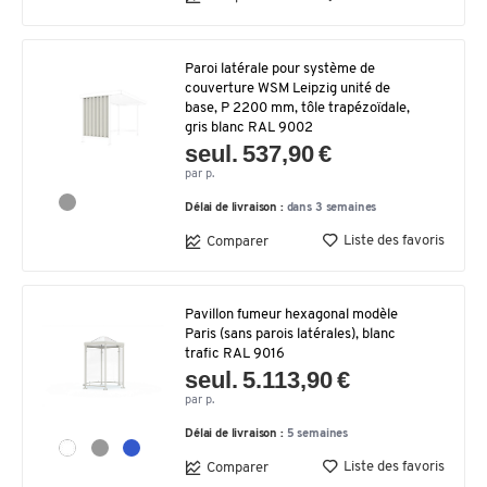
Paroi latérale pour système de
couverture WSM Leipzig unité de
base, P 2200 mm, tôle trapézoïdale,
gris blanc RAL 9002
seul. 537,90 €
par p.
Délai de livraison :
dans 3 semaines
Liste des favoris
Comparer
Pavillon fumeur hexagonal modèle
Paris (sans parois latérales), blanc
trafic RAL 9016
seul. 5.113,90 €
par p.
Délai de livraison :
5 semaines
Liste des favoris
Comparer