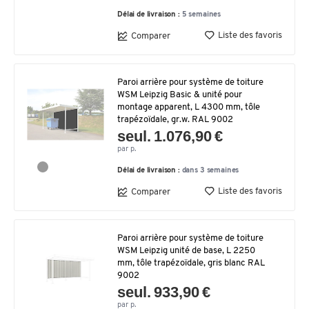
Délai de livraison :
5 semaines
Liste des favoris
Comparer
Paroi arrière pour système de toiture
WSM Leipzig Basic & unité pour
montage apparent, L 4300 mm, tôle
trapézoïdale, gr.w. RAL 9002
seul. 1.076,90 €
par p.
Délai de livraison :
dans 3 semaines
Liste des favoris
Comparer
Paroi arrière pour système de toiture
WSM Leipzig unité de base, L 2250
mm, tôle trapézoïdale, gris blanc RAL
9002
seul. 933,90 €
par p.