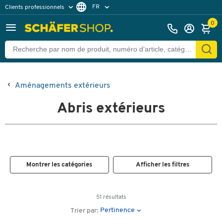
FR
Clients professionnels
Clients particuliers
DE
0
Aménagements extérieurs
Abris extérieurs
Montrer les catégories
Afficher les filtres
51 résultats
Pertinence
Trier par: