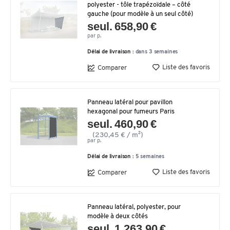
polyester - tôle trapézoïdale – côté
gauche (pour modèle à un seul côté)
seul. 658,90 €
par p.
Délai de livraison :
dans 3 semaines
Liste des favoris
Comparer
Panneau latéral pour pavillon
hexagonal pour fumeurs Paris
seul. 460,90 €
(230,45 € / m²)
par p.
Délai de livraison :
5 semaines
Liste des favoris
Comparer
Panneau latéral, polyester, pour
modèle à deux côtés
seul. 1.263,90 €