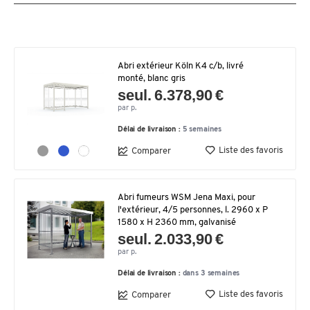
Abri extérieur Köln K4 c/b, livré
monté, blanc gris
seul. 6.378,90 €
par p.
Délai de livraison :
5 semaines
Liste des favoris
Comparer
Abri fumeurs WSM Jena Maxi, pour
l'extérieur, 4/5 personnes, l. 2960 x P
1580 x H 2360 mm, galvanisé
seul. 2.033,90 €
par p.
Délai de livraison :
dans 3 semaines
Liste des favoris
Comparer