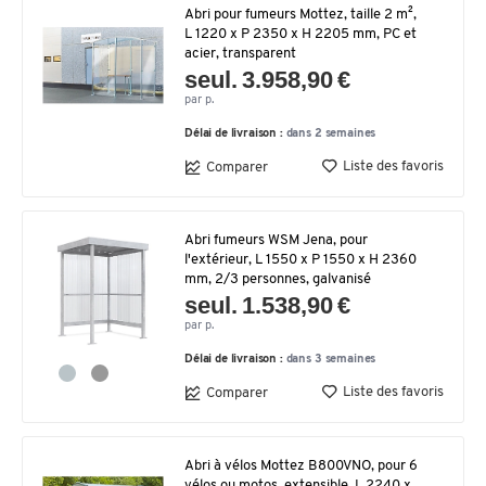
Abri pour fumeurs Mottez, taille 2 m²,
L 1220 x P 2350 x H 2205 mm, PC et
acier, transparent
seul. 3.958,90 €
par p.
Délai de livraison :
dans 2 semaines
Liste des favoris
Comparer
Abri fumeurs WSM Jena, pour
l'extérieur, L 1550 x P 1550 x H 2360
mm, 2/3 personnes, galvanisé
seul. 1.538,90 €
par p.
Délai de livraison :
dans 3 semaines
Liste des favoris
Comparer
Abri à vélos Mottez B800VNO, pour 6
vélos ou motos, extensible, L 2240 x