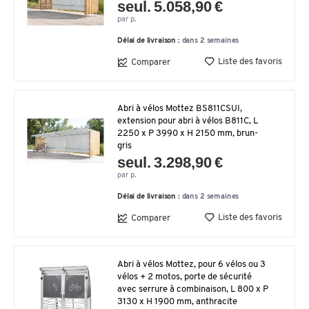
seul. 5.058,90 €
par p.
Délai de livraison :
dans 2 semaines
Liste des favoris
Comparer
Abri à vélos Mottez BS811CSUI,
extension pour abri à vélos B811C, L
2250 x P 3990 x H 2150 mm, brun-
gris
seul. 3.298,90 €
par p.
Délai de livraison :
dans 2 semaines
Liste des favoris
Comparer
Abri à vélos Mottez, pour 6 vélos ou 3
vélos + 2 motos, porte de sécurité
avec serrure à combinaison, L 800 x P
3130 x H 1900 mm, anthracite