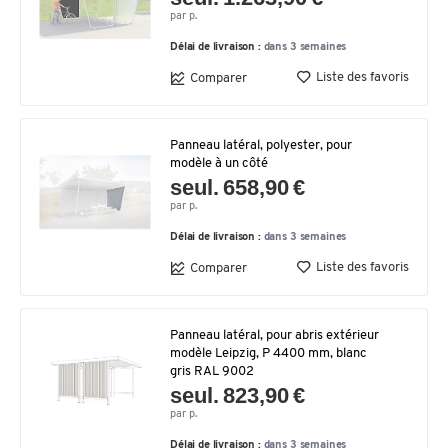
par p.
Délai de livraison :
dans 3 semaines
Liste des favoris
Comparer
Panneau latéral, polyester, pour
modèle à un côté
seul. 658,90 €
par p.
Délai de livraison :
dans 3 semaines
Liste des favoris
Comparer
Panneau latéral, pour abris extérieur
modèle Leipzig, P 4400 mm, blanc
gris RAL 9002
seul. 823,90 €
par p.
Délai de livraison :
dans 3 semaines