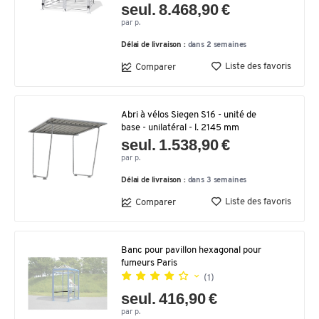
seul. 8.468,90 €
par p.
Délai de livraison :
dans 2 semaines
Liste des favoris
Comparer
Abri à vélos Siegen S16 - unité de
base - unilatéral - l. 2145 mm
seul. 1.538,90 €
par p.
Délai de livraison :
dans 3 semaines
Liste des favoris
Comparer
Banc pour pavillon hexagonal pour
fumeurs Paris
(1)
seul. 416,90 €
par p.