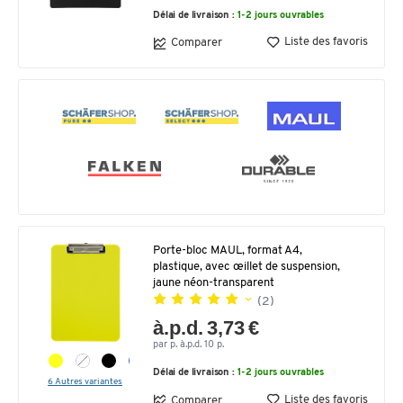
Délai de livraison :
1-2 jours ouvrables
Liste des favoris
Comparer
Porte-bloc MAUL, format A4,
plastique, avec œillet de suspension,
jaune néon-transparent
(2)
à.p.d. 3,73 €
par p. à.p.d. 10 p.
Délai de livraison :
1-2 jours ouvrables
6 Autres variantes
Liste des favoris
Comparer