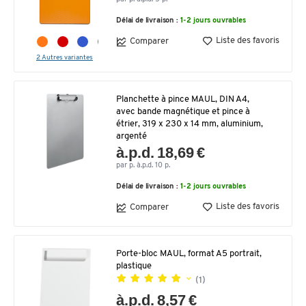
Délai de livraison :
1-2 jours ouvrables
Liste des favoris
Comparer
2 Autres variantes
Planchette à pince MAUL, DIN A4,
avec bande magnétique et pince à
étrier, 319 x 230 x 14 mm, aluminium,
argenté
à.p.d. 18,69 €
par p. à.p.d. 10 p.
Délai de livraison :
1-2 jours ouvrables
Liste des favoris
Comparer
Porte-bloc MAUL, format A5 portrait,
plastique
(1)
à.p.d. 8,57 €