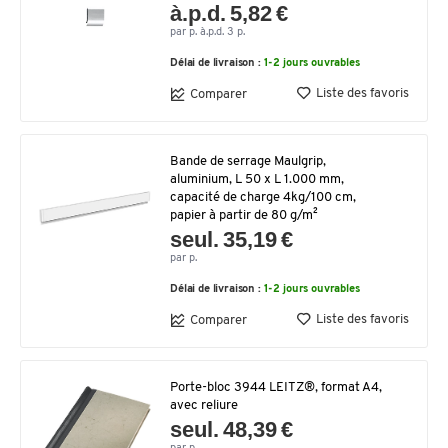
à.p.d. 5,82 €
par p. à.p.d. 3 p.
Délai de livraison :
1-2 jours ouvrables
Liste des favoris
Comparer
Bande de serrage Maulgrip,
aluminium, L 50 x L 1.000 mm,
capacité de charge 4kg/100 cm,
papier à partir de 80 g/m²
seul. 35,19 €
par p.
Délai de livraison :
1-2 jours ouvrables
Liste des favoris
Comparer
Porte-bloc 3944 LEITZ®, format A4,
avec reliure
seul. 48,39 €