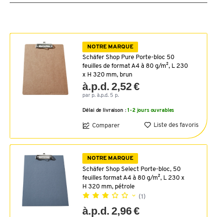
NOTRE MARQUE
Schäfer Shop Pure Porte-bloc 50
feuilles de format A4 à 80 g/m², L 230
x H 320 mm, brun
à.p.d. 2,52 €
par p. à.p.d. 5 p.
Délai de livraison :
1-2 jours ouvrables
Liste des favoris
Comparer
NOTRE MARQUE
Schäfer Shop Select Porte-bloc, 50
feuilles format A4 à 80 g/m², L 230 x
H 320 mm, pétrole
(1)
à.p.d. 2,96 €