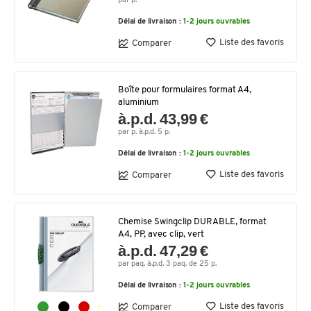
par p.
Délai de livraison :
1-2 jours ouvrables
Liste des favoris
Comparer
Boîte pour formulaires format A4,
aluminium
à.p.d. 43,99 €
par p. à.p.d. 5 p.
Délai de livraison :
1-2 jours ouvrables
Liste des favoris
Comparer
Chemise Swingclip DURABLE, format
A4, PP, avec clip, vert
à.p.d. 47,29 €
par paq. à.p.d. 3 paq. de 25 p.
Délai de livraison :
1-2 jours ouvrables
Liste des favoris
Comparer