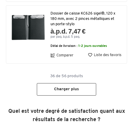
Dossier de caisse KC626 sigel®, 120 x
180 mm, avec 2 pinces métalliques et
un porte-stylo
à.p.d. 7,47 €
par paq. à.p.d. 5 paq.
Délai de livraison :
1-2 jours ouvrables
Liste des favoris
Comparer
36
de
56
produits
Charger plus
Quel est votre degré de satisfaction quant aux
résultats de la recherche ?