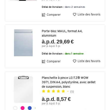
Délai de livraison :
dans 2 semaines
Liste des favoris
Comparer
Porte-bloc MAUL, format A4,
aluminium
à.p.d. 29,69 €
par p. à.p.d. 5 p.
Délai de livraison :
dans 1 semaine
Liste des favoris
Comparer
Planchette à pince LEITZ® WOW
3971, DIN A4, polystyrène, avec œillet
de suspension, blanc
(1)
à.p.d. 8,57 €
par p. à.p.d. 5 p.