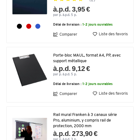
(2)
à.p.d. 3,95 €
par p. à.p.d. 5 p.
Délai de livraison :
1-2 jours ouvrables
Liste des favoris
Comparer
Porte-bloc MAUL, format A4, PP, avec
support métallique
à.p.d. 9,12 €
par p. à.p.d. 5 p.
Délai de livraison :
1-2 jours ouvrables
Liste des favoris
Comparer
Rail mural Franken à 3 canaux série
Pro, aluminium, y compris rail de
protection, 2000 mm
à.p.d. 273,90 €
par p. à.p.d. 3 p.