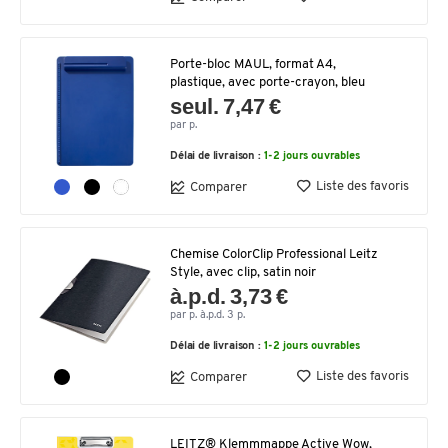
Porte-bloc MAUL, format A4,
plastique, avec porte-crayon, bleu
seul. 7,47 €
par p.
Délai de livraison :
1-2 jours ouvrables
Liste des favoris
Comparer
Chemise ColorClip Professional Leitz
Style, avec clip, satin noir
à.p.d. 3,73 €
par p. à.p.d. 3 p.
Délai de livraison :
1-2 jours ouvrables
Liste des favoris
Comparer
LEITZ® Klemmmappe Active Wow,