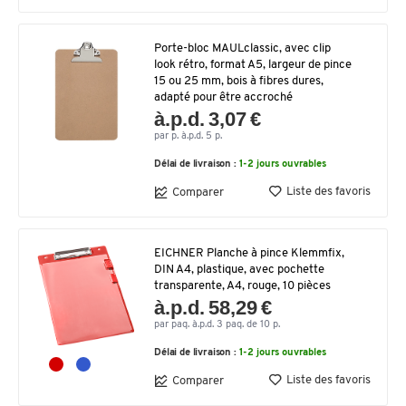
Porte-bloc MAULclassic, avec clip
look rétro, format A5, largeur de pince
15 ou 25 mm, bois à fibres dures,
adapté pour être accroché
à.p.d. 3,07 €
par p. à.p.d. 5 p.
Délai de livraison :
1-2 jours ouvrables
Liste des favoris
Comparer
EICHNER Planche à pince Klemmfix,
DIN A4, plastique, avec pochette
transparente, A4, rouge, 10 pièces
à.p.d. 58,29 €
par paq. à.p.d. 3 paq. de 10 p.
Délai de livraison :
1-2 jours ouvrables
Liste des favoris
Comparer