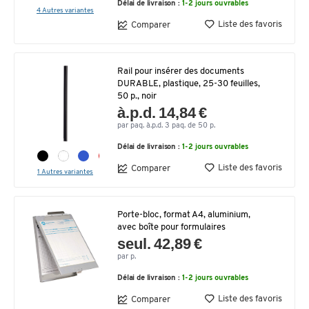
Délai de livraison :
1-2 jours ouvrables
4 Autres variantes
Liste des favoris
Comparer
Rail pour insérer des documents
DURABLE, plastique, 25-30 feuilles,
50 p., noir
à.p.d. 14,84 €
par paq. à.p.d. 3 paq. de 50 p.
Délai de livraison :
1-2 jours ouvrables
Liste des favoris
Comparer
1 Autres variantes
Porte-bloc, format A4, aluminium,
avec boîte pour formulaires
seul. 42,89 €
par p.
Délai de livraison :
1-2 jours ouvrables
Liste des favoris
Comparer