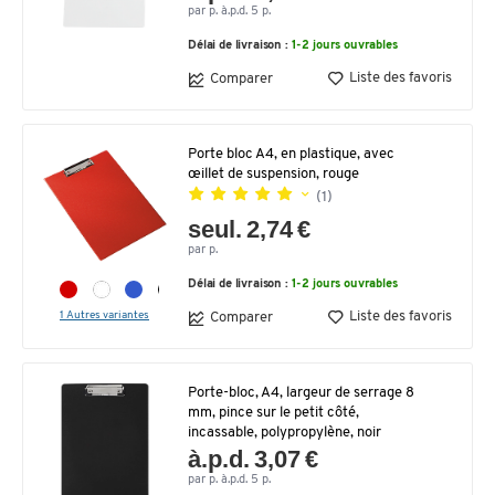
par p. à.p.d. 5 p.
Délai de livraison :
1-2 jours ouvrables
Liste des favoris
Comparer
Porte bloc A4, en plastique, avec
œillet de suspension, rouge
(1)
seul. 2,74 €
par p.
Délai de livraison :
1-2 jours ouvrables
1 Autres variantes
Liste des favoris
Comparer
Porte-bloc, A4, largeur de serrage 8
mm, pince sur le petit côté,
incassable, polypropylène, noir
à.p.d. 3,07 €
par p. à.p.d. 5 p.