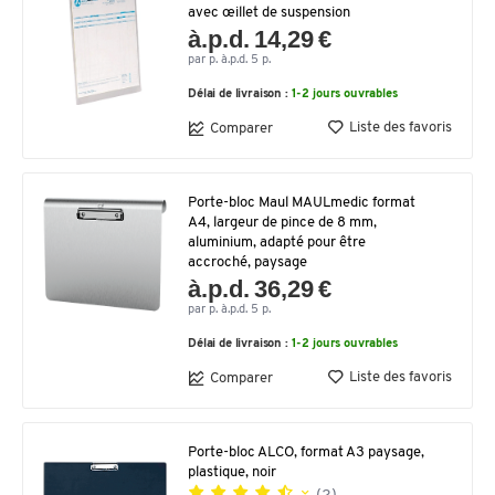
avec œillet de suspension
à.p.d. 14,29 €
par p. à.p.d. 5 p.
Délai de livraison :
1-2 jours ouvrables
Liste des favoris
Comparer
Porte-bloc Maul MAULmedic format
A4, largeur de pince de 8 mm,
aluminium, adapté pour être
accroché, paysage
à.p.d. 36,29 €
par p. à.p.d. 5 p.
Délai de livraison :
1-2 jours ouvrables
Liste des favoris
Comparer
Porte-bloc ALCO, format A3 paysage,
plastique, noir