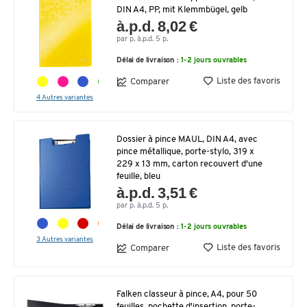
DIN A4, PP, mit Klemmbügel, gelb
à.p.d. 8,02 €
par p. à.p.d. 5 p.
Délai de livraison :
1-2 jours ouvrables
Liste des favoris
Comparer
4 Autres variantes
Dossier à pince MAUL, DIN A4, avec
pince métallique, porte-stylo, 319 x
229 x 13 mm, carton recouvert d'une
feuille, bleu
à.p.d. 3,51 €
par p. à.p.d. 5 p.
Délai de livraison :
1-2 jours ouvrables
3 Autres variantes
Liste des favoris
Comparer
Falken classeur à pince, A4, pour 50
feuilles, pochette d'insertion, porte-