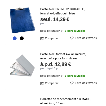
Porte-bloc PREMIUM DURABLE,
format A4, effet cuir, bleu
seul. 14,29 €
par p.
Délai de livraison :
1-2 jours ouvrables
Liste des favoris
Comparer
Porte-bloc, format A4, aluminium,
avec boîte pour formulaires
à.p.d. 42,89 €
par p. à.p.d. 5 p.
Délai de livraison :
1-2 jours ouvrables
Liste des favoris
Comparer
Barrette de raccordement alu MAUL,
aluminium, 35 mm