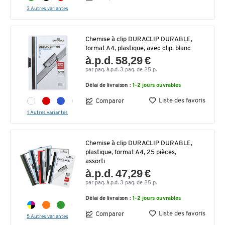
3 Autres variantes
Chemise à clip DURACLIP DURABLE,
format A4, plastique, avec clip, blanc
à.p.d. 58,29 €
par paq. à.p.d. 3 paq. de 25 p.
Délai de livraison :
1-2 jours ouvrables
Liste des favoris
Comparer
1 Autres variantes
Chemise à clip DURACLIP DURABLE,
plastique, format A4, 25 pièces,
assorti
à.p.d. 47,29 €
par paq. à.p.d. 3 paq. de 25 p.
Délai de livraison :
1-2 jours ouvrables
Liste des favoris
Comparer
5 Autres variantes