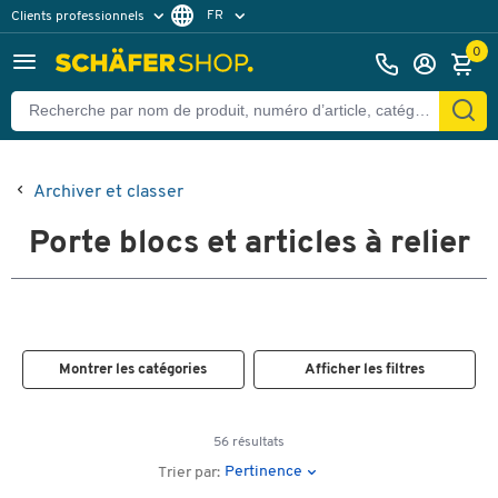
FR
Clients professionnels
Clients particuliers
DE
0
Archiver et classer
Porte blocs et articles à relier
Montrer les catégories
Afficher les filtres
56 résultats
Pertinence
Trier par: