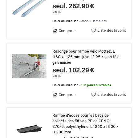
seul. 262,90 €
par p.
Délai de livraison :
dans 2 semaines
Liste des favoris
Comparer
Rallonge pour rampe vélo Mottez, L
1130 x l 125 mm, jusqu'à 25 kg, en tôle
galvanisée
seul. 102,29 €
par p.
Délai de livraison :
1-2 jours ouvrables
Liste des favoris
Comparer
Rampe d'accès pour les bacs de
collecte des fûts en PE de CEMO
270/8, polyéthylène, L 1260 x l 800 x
H 200 mm