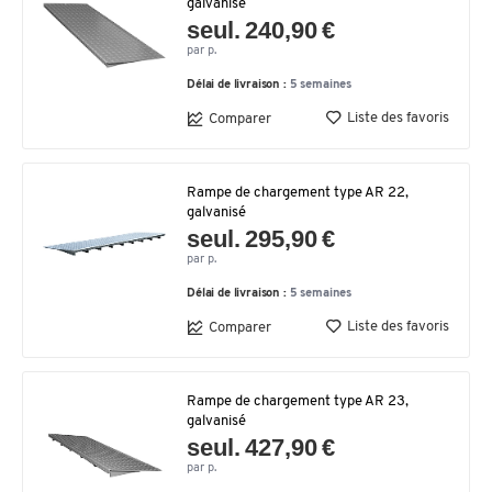
galvanisé
seul. 240,90 €
par p.
Délai de livraison :
5 semaines
Liste des favoris
Comparer
Rampe de chargement type AR 22,
galvanisé
seul. 295,90 €
par p.
Délai de livraison :
5 semaines
Liste des favoris
Comparer
Rampe de chargement type AR 23,
galvanisé
seul. 427,90 €
par p.