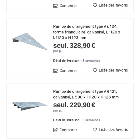
Liste des favoris
Comparer
Rampe de chargement type AE 124,
forme triangulaire, galvanisé, L 1120 x
l. 1120 x H 123 mm
seul. 328,90 €
par p.
Délai de livraison :
5 semaines
Liste des favoris
Comparer
Rampe de chargement type AR 121,
galvanisé, L 500 x l 1120 x H 123 mm
seul. 229,90 €
par p.
Délai de livraison :
5 semaines
Liste des favoris
Comparer