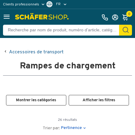
FR
Clients professionnels
Clients particuliers
DE
0
Accessoires de transport
Rampes de chargement
Montrer les catégories
Afficher les filtres
26 résultats
Pertinence
Trier par: