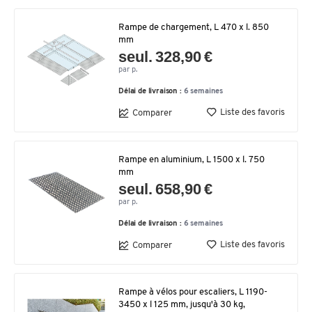
Rampe de chargement, L 470 x l. 850
mm
seul. 328,90 €
par p.
Délai de livraison :
6 semaines
Liste des favoris
Comparer
Rampe en aluminium, L 1500 x l. 750
mm
seul. 658,90 €
par p.
Délai de livraison :
6 semaines
Liste des favoris
Comparer
Rampe à vélos pour escaliers, L 1190-
3450 x l 125 mm, jusqu'à 30 kg,