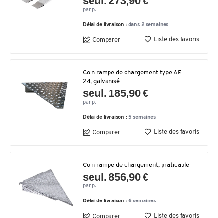
seul. 273,90 €
par p.
Délai de livraison :
dans 2 semaines
Liste des favoris
Comparer
Coin rampe de chargement type AE
24, galvanisé
seul. 185,90 €
par p.
Délai de livraison :
5 semaines
Liste des favoris
Comparer
Coin rampe de chargement, praticable
seul. 856,90 €
par p.
Délai de livraison :
6 semaines
Liste des favoris
Comparer