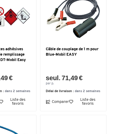
tes adhésives
Câble de couplage de 1 m pour
de remplissage
Blue-Mobil EASY
DT-Mobil Easy
,49 €
seul. 71,49 €
par p.
on :
dans 2 semaines
Délai de livraison :
dans 2 semaines
Liste des
Liste des
Comparer
favoris
favoris