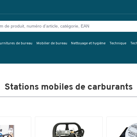
urnitures de bureau
Mobilier de bureau
Nettoyage et hygiène
Technique
Tec
Stations mobiles de carburants