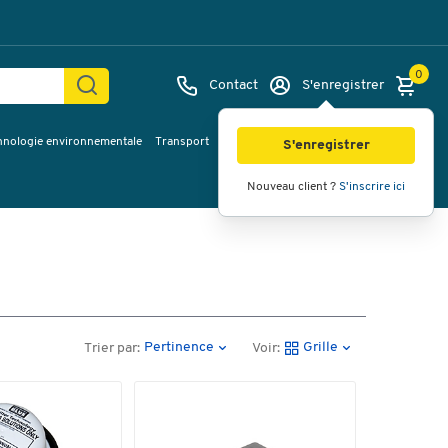
0
Contact
S'enregistrer
hnologie environnementale
Transport
Services & planification
Inspiration
S'enregistrer
Nouveau client ?
S'inscrire ici
Pertinence
Grille
Trier par:
Voir: