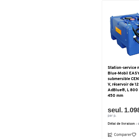
Station-service
Blue-Mobil EASY
submersible CEN
V, réservoir de 12
AdBlue®, L 800 
450 mm
seul. 1.09
par p.
Délai de livraison :
Comparer