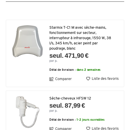
Starmix T-C1 M avec sèche-mains,
fonctionnement sur secteur,
interrupteur à infrarouge, 1550 W, 38
l/s, 345 km/h, acier peint par
poudrage, blanc
seul. 471,90 €
par p.
Délai de livraison :
dans 2 semaines
Liste des favoris
Comparer
Sèche-cheveux HFSW 12
seul. 87,99 €
par p.
Délai de livraison :
1-2 jours ouvrables
Liste des favoris
Comparer