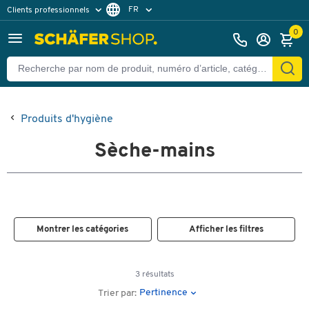
FR
Clients professionnels
Clients particuliers
DE
0
Produits d'hygiène
Sèche-mains
Montrer les catégories
Afficher les filtres
3 résultats
Pertinence
Trier par: