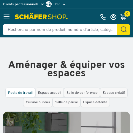
FR
Clients professionnels
Clients particuliers
DE
0
Aménager & équiper vos
espaces
Poste de travail
Espace accueil
Salle de conference
Espace créatif
Cuisine bureau
Salle de pause
Espace detente