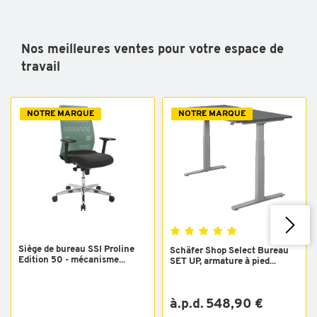
Nos meilleures ventes pour votre espace de
travail
NOTRE MARQUE
NOTRE MARQUE
Siège de bureau SSI Proline
Schäfer Shop Select Bureau
Edition 50 - mécanisme...
SET UP, armature à pied...
à.p.d. 548,90 €