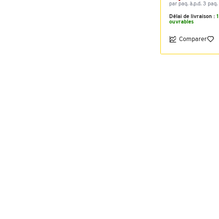
par paq. à.p.d. 3 paq.
Délai de livraison :
ouvrables
Comparer