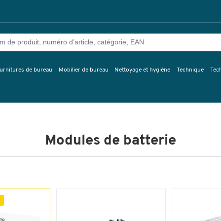
urnitures de bureau
Mobilier de bureau
Nettoyage et hygiène
Technique
Tec
Modules de batterie