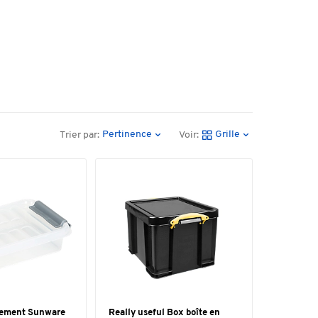
Pertinence
Grille
Trier par:
Voir:
gement Sunware
Really useful Box boîte en