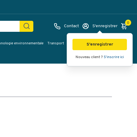
0
Contact
S'enregistrer
hnologie environnementale
Transport
Services & planification
Inspiration
S'enregistrer
Nouveau client ?
S'inscrire ici