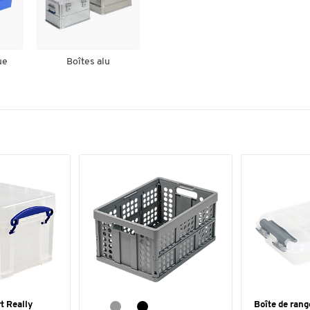
ue
Boîtes alu
t Really
Boîte de ran