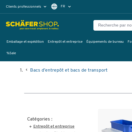
FR
Clients professionnels
Clients particuliers
DE
Emballage et expédition
Entrepôt et entreprise
Équipements de bureau
Fo
%Sale
Bacs d'entrepôt et bacs de transport
Catégories :
Entrepôt et entreprise