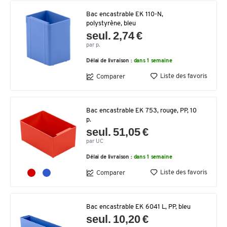
Bac encastrable EK 110-N,
polystyrène, bleu
seul. 2,74 €
par p.
Délai de livraison :
dans 1 semaine
Liste des favoris
Comparer
Bac encastrable EK 753, rouge, PP, 10
p.
seul. 51,05 €
par UC
Délai de livraison :
dans 1 semaine
Liste des favoris
Comparer
Bac encastrable EK 6041 L, PP, bleu
seul. 10,20 €