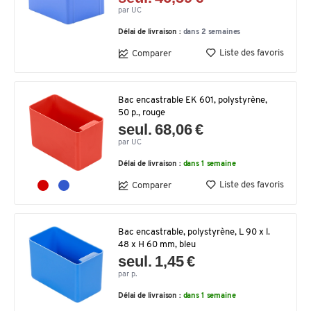
par UC
Délai de livraison :
dans 2 semaines
Liste des favoris
Comparer
Bac encastrable EK 601, polystyrène,
50 p., rouge
seul. 68,06 €
par UC
Délai de livraison :
dans 1 semaine
Liste des favoris
Comparer
Bac encastrable, polystyrène, L 90 x l.
48 x H 60 mm, bleu
seul. 1,45 €
par p.
Délai de livraison :
dans 1 semaine