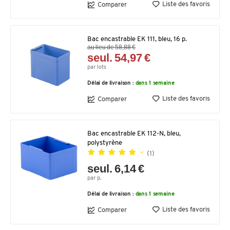
Liste des favoris
Comparer
Bac encastrable EK 111, bleu, 16 p.
au lieu de 58,88 €
seul. 54,97 €
par lots
Délai de livraison :
dans 1 semaine
Liste des favoris
Comparer
Bac encastrable EK 112-N, bleu,
polystyrène
(1)
seul. 6,14 €
par p.
Délai de livraison :
dans 1 semaine
Liste des favoris
Comparer