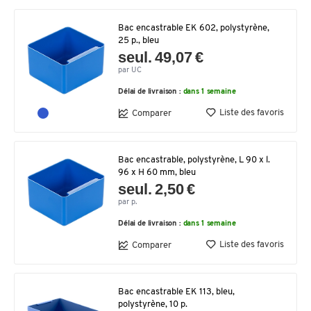
Bac encastrable EK 602, polystyrène,
25 p., bleu
seul. 49,07 €
par UC
Délai de livraison :
dans 1 semaine
Liste des favoris
Comparer
Bac encastrable, polystyrène, L 90 x l.
96 x H 60 mm, bleu
seul. 2,50 €
par p.
Délai de livraison :
dans 1 semaine
Liste des favoris
Comparer
Bac encastrable EK 113, bleu,
polystyrène, 10 p.