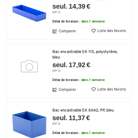
seul. 14,39 €
par p.
Délai de livraison :
dans 1 semaine
Liste des favoris
Comparer
Bac encastrable EK 115, polystyrène,
bleu
seul. 17,92 €
par p.
Délai de livraison :
dans 1 semaine
Liste des favoris
Comparer
Bac encastrable EK 6042, PP, bleu
seul. 11,37 €
par p.
Délai de livraison :
dans 1 semaine