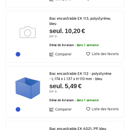
Bac encastrable EK 113, polystyrène,
bleu
seul. 10,20 €
par p.
Délai de livraison :
dans 1 semaine
Liste des favoris
Comparer
Bac encastrable EK 112 - polystyrène
- L 174 x l. 137 x H 110 mm - bleu
seul. 5,49 €
par p.
Délai de livraison :
dans 1 semaine
Liste des favoris
Comparer
Bac encastrable EK 6021, PP, bleu