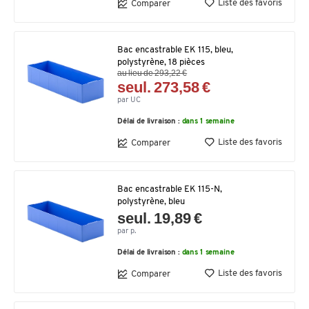
Liste des favoris
Comparer
Bac encastrable EK 115, bleu,
polystyrène, 18 pièces
au lieu de 293,22 €
seul. 273,58 €
par UC
Délai de livraison :
dans 1 semaine
Liste des favoris
Comparer
Bac encastrable EK 115-N,
polystyrène, bleu
seul. 19,89 €
par p.
Délai de livraison :
dans 1 semaine
Liste des favoris
Comparer