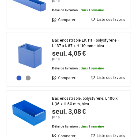
par p.
Délai de livraison :
dans 1 semaine
Liste des favoris
Comparer
Bac encastrable EK 111 - polystyrène -
L 137 x l. 87 x H 110 mm - bleu
seul. 4,05 €
par p.
Délai de livraison :
dans 1 semaine
Liste des favoris
Comparer
Bac encastrable, polystyrène, L 180 x
l. 96 x H 60 mm, bleu
seul. 3,08 €
par p.
Délai de livraison :
dans 1 semaine
Liste des favoris
Comparer