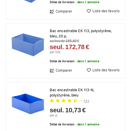
Délai de livraison :
dans 1 semaine
Liste des favoris
Comparer
Bac encastrable EK 113, polystyrène,
bleu, 20 p.
au lieu de 185,40 €
seul. 172,78 €
par lots
Délai de livraison :
dans 1 semaine
Liste des favoris
Comparer
Bac encastrable EK 113-N,
polystyrène, bleu
(2)
seul. 10,73 €
par p.
Délai de livraison :
dans 1 semaine