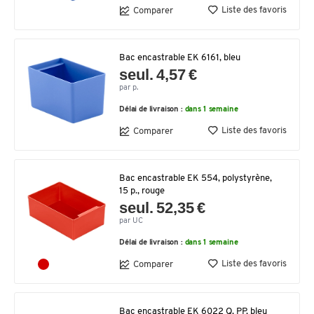
Liste des favoris
Comparer
Bac encastrable EK 6161, bleu
seul. 4,57 €
par p.
Délai de livraison :
dans 1 semaine
Liste des favoris
Comparer
Bac encastrable EK 554, polystyrène,
15 p., rouge
seul. 52,35 €
par UC
Délai de livraison :
dans 1 semaine
Liste des favoris
Comparer
Bac encastrable EK 6022 Q, PP, bleu