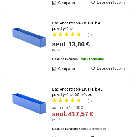
Liste des favoris
Comparer
Bac encastrable EK 114, bleu,
polystyrène
(1)
seul. 13,86 €
par p.
Délai de livraison :
dans 1 semaine
Liste des favoris
Comparer
Bac encastrable EK 114, bleu,
polystyrène, 35 pièces
(1)
au lieu de 441,00 €
seul. 417,57 €
par UC
Délai de livraison :
dans 2 semaines