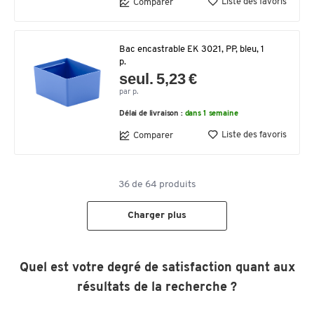
Liste des favoris
Comparer
Bac encastrable EK 3021, PP, bleu, 1
p.
seul. 5,23 €
par p.
Délai de livraison :
dans 1 semaine
Liste des favoris
Comparer
36
de
64
produits
Charger plus
Quel est votre degré de satisfaction quant aux
résultats de la recherche ?