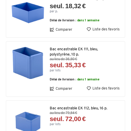
seul. 18,32 €
par p.
Délai de livraison :
dans 1 semaine
Liste des favoris
Comparer
Bac encastrable EK 111, bleu,
polystyrène, 10 p.
au lieu de 36,80 €
seul. 35,33 €
par lots
Délai de livraison :
dans 1 semaine
Liste des favoris
Comparer
Bac encastrable EK 112, bleu, 16 p.
au lieu de 79,84 €
seul. 72,00 €
par lots