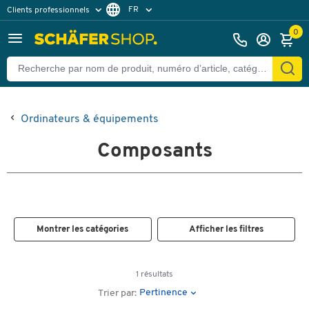
FR
Clients professionnels
Clients particuliers
DE
0
Ordinateurs & équipements
Composants
Montrer les catégories
Afficher les filtres
1 résultats
Pertinence
Trier par: