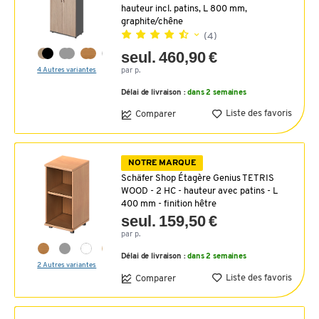
hauteur incl. patins, L 800 mm,
graphite/chêne
(4)
seul. 460,90 €
4 Autres variantes
par p.
Délai de livraison :
dans 2 semaines
Liste des favoris
Comparer
NOTRE MARQUE
Schäfer Shop Étagère Genius TETRIS
WOOD - 2 HC - hauteur avec patins - L
400 mm - finition hêtre
seul. 159,50 €
par p.
Délai de livraison :
dans 2 semaines
2 Autres variantes
Liste des favoris
Comparer