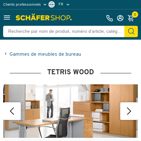
FR
Clients professionnels
Clients particuliers
DE
0
Gammes de meubles de bureau
TETRIS WOOD