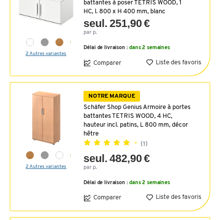
battantes à poser TETRIS WOOD, 1
HC, l. 800 x H 400 mm, blanc
seul. 251,90 €
par p.
Délai de livraison :
dans 2 semaines
2 Autres variantes
Liste des favoris
Comparer
NOTRE MARQUE
Schäfer Shop Genius Armoire à portes
battantes TETRIS WOOD, 4 HC,
hauteur incl. patins, L 800 mm, décor
hêtre
(1)
seul. 482,90 €
2 Autres variantes
par p.
Délai de livraison :
dans 2 semaines
Liste des favoris
Comparer