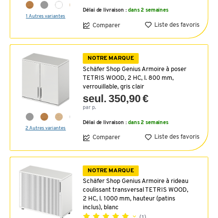
Délai de livraison :
dans 2 semaines
1 Autres variantes
Liste des favoris
Comparer
NOTRE MARQUE
Schäfer Shop Genius Armoire à poser
TETRIS WOOD, 2 HC, l. 800 mm,
verrouillable, gris clair
seul. 350,90 €
par p.
Délai de livraison :
dans 2 semaines
2 Autres variantes
Liste des favoris
Comparer
NOTRE MARQUE
Schäfer Shop Genius Armoire à rideau
coulissant transversal TETRIS WOOD,
2 HC, l. 1000 mm, hauteur (patins
inclus), blanc
(1)