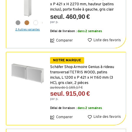
x P 421 x H 2270 mm, hauteur (patins
inclus), porte fixée à gauche, gris clair
seul. 460,90 €
par p.
2 Autres variantes
Délai de livraison :
dans 2 semaines
Liste des favoris
Comparer
NOTRE MARQUE
Schäfer Shop Armoire Genius à rideau
transversal TETRIS WOOD, patins
inclus, L 1200 x P 421 x H 1160 mm (3
HC), gris clair, 2 pièces
au lieu de 1.169,17 €
seul. 915,00 €
par p.
Délai de livraison :
dans 2 semaines
Liste des favoris
Comparer