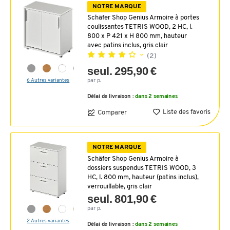
NOTRE MARQUE
Schäfer Shop Genius Armoire à portes
coulissantes TETRIS WOOD, 2 HC, l.
800 x P 421 x H 800 mm, hauteur
avec patins inclus, gris clair
(2)
seul. 295,90 €
6 Autres variantes
par p.
Délai de livraison :
dans 2 semaines
Liste des favoris
Comparer
NOTRE MARQUE
Schäfer Shop Genius Armoire à
dossiers suspendus TETRIS WOOD, 3
HC, l. 800 mm, hauteur (patins inclus),
verrouillable, gris clair
seul. 801,90 €
par p.
2 Autres variantes
Délai de livraison :
dans 2 semaines