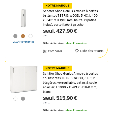
NOTRE MARQUE
Schäfer Shop Genius Armoire à portes
battantes TETRIS WOOD, 5 HC, l. 400
x P 421 x H 1910 mm, hauteur (patins
inclus), porte fixée à gauche
seul. 427,90 €
par p.
2 Autres variantes
Délai de livraison :
dans 2 semaines
Liste des favoris
Comparer
NOTRE MARQUE
Schäfer Shop Genius Armoire à portes
coulissantes TETRIS WOOD, 3 HC, 2
étagères, verrouillable, patins & socle
en acier, L 1000 x P 421 x H 1160 mm,
blanc
seul. 515,90 €
par p.
Délai de livraison :
dans 2 semaines