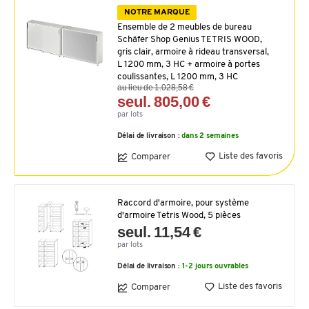
NOTRE MARQUE
Ensemble de 2 meubles de bureau
Schäfer Shop Genius TETRIS WOOD,
gris clair, armoire à rideau transversal,
L 1200 mm, 3 HC + armoire à portes
coulissantes, L 1200 mm, 3 HC
au lieu de 1.028,58 €
seul. 805,00 €
par lots
Délai de livraison :
dans 2 semaines
Liste des favoris
Comparer
Raccord d'armoire, pour système
d'armoire Tetris Wood, 5 pièces
seul. 11,54 €
par lots
Délai de livraison :
1-2 jours ouvrables
Liste des favoris
Comparer