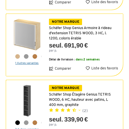
Liste des favoris
Comparer
NOTRE MARQUE
Schäfer Shop Genius Armoire à rideau
d'extension TETRIS WOOD, 3 HC, l.
1200, coloris érable
seul. 691,90 €
par p.
Délai de livraison :
dans 2 semaines
1 Autres variantes
Liste des favoris
Comparer
NOTRE MARQUE
Schäfer Shop Étagère Genius TETRIS
WOOD, 6 HC, hauteur avec patins, L
400 mm, graphite
(2)
seul. 339,90 €
par p.