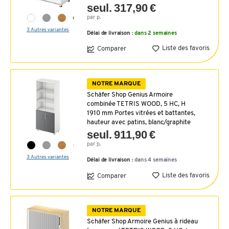
seul. 317,90 €
par p.
3 Autres variantes
Délai de livraison :
dans 2 semaines
Liste des favoris
Comparer
NOTRE MARQUE
Schäfer Shop Genius Armoire
combinée TETRIS WOOD, 5 HC, H
1910 mm Portes vitrées et battantes,
hauteur avec patins, blanc/graphite
seul. 911,90 €
par p.
3 Autres variantes
Délai de livraison :
dans 4 semaines
Liste des favoris
Comparer
NOTRE MARQUE
Schäfer Shop Armoire Genius à rideau