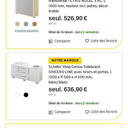
transversal TETRIS WOOD, 3 HC, L
1000 mm, hauteur incl. patins, décor
érable
seul. 526,90 €
par p.
2 Autres variantes
Délai de livraison :
dans 2 semaines
Liste des favoris
Comparer
NOTRE MARQUE
Schäfer Shop Genius Sideboard
SINCERO LINE avec tiroirs et portes, l.
1200 x P 500 x H 600 mm,
blanc/blanc
seul. 636,90 €
par p.
Délai de livraison :
dans 2 semaines
Liste des favoris
Comparer