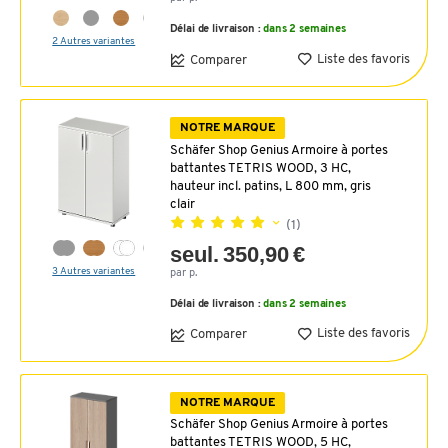
Délai de livraison :
dans 2 semaines
2 Autres variantes
Liste des favoris
Comparer
NOTRE MARQUE
Schäfer Shop Genius Armoire à portes
battantes TETRIS WOOD, 3 HC,
hauteur incl. patins, L 800 mm, gris
clair
(1)
seul. 350,90 €
3 Autres variantes
par p.
Délai de livraison :
dans 2 semaines
Liste des favoris
Comparer
NOTRE MARQUE
Schäfer Shop Genius Armoire à portes
battantes TETRIS WOOD, 5 HC,