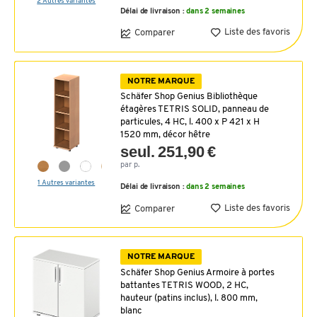
2 Autres variantes
Délai de livraison :
dans 2 semaines
Liste des favoris
Comparer
NOTRE MARQUE
Schäfer Shop Genius Bibliothèque
étagères TETRIS SOLID, panneau de
particules, 4 HC, l. 400 x P 421 x H
1520 mm, décor hêtre
seul. 251,90 €
par p.
1 Autres variantes
Délai de livraison :
dans 2 semaines
Liste des favoris
Comparer
NOTRE MARQUE
Schäfer Shop Genius Armoire à portes
battantes TETRIS WOOD, 2 HC,
hauteur (patins inclus), l. 800 mm,
blanc