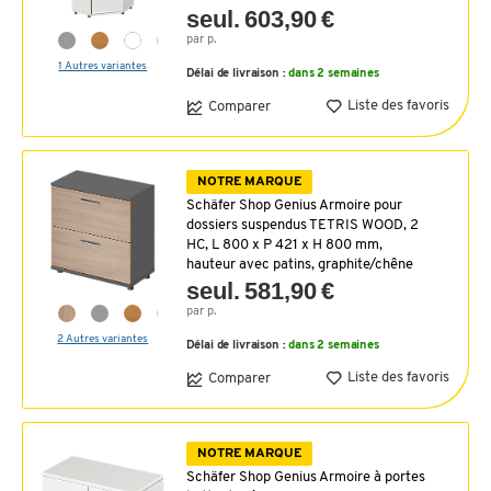
seul. 603,90 €
par p.
1 Autres variantes
Délai de livraison :
dans 2 semaines
Liste des favoris
Comparer
NOTRE MARQUE
Schäfer Shop Genius Armoire pour
dossiers suspendus TETRIS WOOD, 2
HC, L 800 x P 421 x H 800 mm,
hauteur avec patins, graphite/chêne
seul. 581,90 €
par p.
2 Autres variantes
Délai de livraison :
dans 2 semaines
Liste des favoris
Comparer
NOTRE MARQUE
Schäfer Shop Genius Armoire à portes