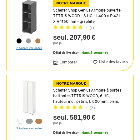
NOTRE MARQUE
Schäfer Shop Genius Armoire ouverte
TETRIS WOOD - 3 HC - l. 400 x P 421
X H 1160 mm - graphite
(1)
seul. 207,90 €
par p.
2 Autres variantes
Délai de livraison :
dans 2 semaines
Liste des favoris
Comparer
NOTRE MARQUE
Schäfer Shop Genius Armoire à portes
battantes TETRIS WOOD, 6 HC,
hauteur incl. patins, L 800 mm, blanc
(3)
seul. 581,90 €
par p.
3 Autres variantes
Délai de livraison :
dans 2 semaines