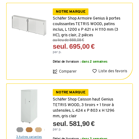
NOTRE MARQUE
Schäfer Shop Armoire Genius à portes
coulissantes TETRIS WOOD, patins
inclus, L 1200 x P 421 x H 1110 mm (3
HC), gris clair, 2 pièces
au lieu de 888,08 €
seul. 695,00 €
par p.
Délai de livraison :
dans 2 semaines
Liste des favoris
Comparer
NOTRE MARQUE
Schäfer Shop Caisson haut Genius
TETRIS WOOD, 3 tiroirs + 1 tiroir à
ustensiles, L 424 x P 803 x H 1296
mm, gris clair
seul. 581,90 €
par p.
3 Autres variantes