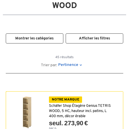
WOOD
Montrer les catégories
Afficher les filtres
45 résultats
Pertinence
Trier par:
NOTRE MARQUE
Schäfer Shop Étagère Genius TETRIS
WOOD, 5 HC, hauteur incl. patins, L
400 mm, décor érable
seul. 273,90 €
par p.