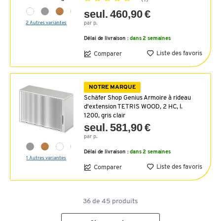
seul. 460,90 €
2 Autres variantes
par p.
Délai de livraison :
dans 2 semaines
Liste des favoris
Comparer
NOTRE MARQUE
Schäfer Shop Genius Armoire à rideau
d'extension TETRIS WOOD, 2 HC, l.
1200, gris clair
seul. 581,90 €
par p.
Délai de livraison :
dans 2 semaines
1 Autres variantes
Liste des favoris
Comparer
36
de
45
produits