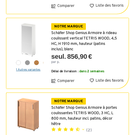
Liste des favoris
Comparer
NOTRE MARQUE
Schäfer Shop Genius Armoire à rideau
coulissant vertical TETRIS WOOD, 4,5
HC, H 1910 mm, hauteur (patins
inclus), blanc
seul. 856,90 €
par p.
1 Autres variantes
Délai de livraison :
dans 2 semaines
Liste des favoris
Comparer
NOTRE MARQUE
Schäfer Shop Genius Armoire à portes
coulissantes TETRIS WOOD, 3 HC, L
800 mm, hauteur incl. patins, décor
hêtre
(2)