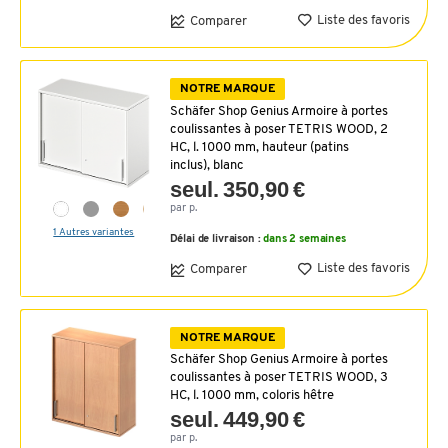
Liste des favoris
Comparer
NOTRE MARQUE
Schäfer Shop Genius Armoire à portes
coulissantes à poser TETRIS WOOD, 2
HC, l. 1000 mm, hauteur (patins
inclus), blanc
seul. 350,90 €
par p.
1 Autres variantes
Délai de livraison :
dans 2 semaines
Liste des favoris
Comparer
NOTRE MARQUE
Schäfer Shop Genius Armoire à portes
coulissantes à poser TETRIS WOOD, 3
HC, l. 1000 mm, coloris hêtre
seul. 449,90 €
par p.