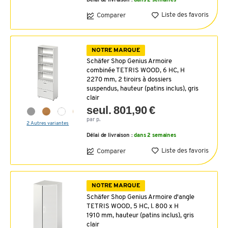
Délai de livraison :
dans 2 semaines
Liste des favoris
Comparer
NOTRE MARQUE
Schäfer Shop Genius Armoire
combinée TETRIS WOOD, 6 HC, H
2270 mm, 2 tiroirs à dossiers
suspendus, hauteur (patins inclus), gris
clair
seul. 801,90 €
par p.
2 Autres variantes
Délai de livraison :
dans 2 semaines
Liste des favoris
Comparer
NOTRE MARQUE
Schäfer Shop Genius Armoire d'angle
TETRIS WOOD, 5 HC, l. 800 x H
1910 mm, hauteur (patins inclus), gris
clair