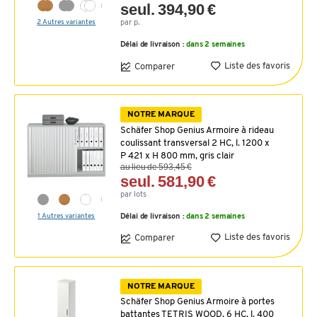
seul. 394,90 €
2 Autres variantes
par p.
Délai de livraison :
dans 2 semaines
Liste des favoris
Comparer
NOTRE MARQUE
Schäfer Shop Genius Armoire à rideau
coulissant transversal 2 HC, l. 1200 x
P 421 x H 800 mm, gris clair
au lieu de 593,45 €
seul. 581,90 €
par lots
1 Autres variantes
Délai de livraison :
dans 2 semaines
Liste des favoris
Comparer
NOTRE MARQUE
Schäfer Shop Genius Armoire à portes
battantes TETRIS WOOD, 6 HC, l. 400